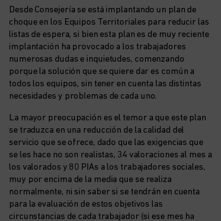
Desde Consejería se está implantando un plan de
choque en los Equipos Territoriales para reducir las
listas de espera, si bien esta plan es de muy reciente
implantación ha provocado a los trabajadores
numerosas dudas e inquietudes, comenzando
porque la solución que se quiere dar es común a
todos los equipos, sin tener en cuenta las distintas
necesidades y problemas de cada uno.
La mayor preocupación es el temor a que este plan
se traduzca en una reducción de la calidad del
servicio que se ofrece, dado que las exigencias que
se les hace no son realistas, 34 valoraciones al mes a
los valorados y 80 PIAs a los trabajadores sociales,
muy por encima de la media que se realiza
normalmente, ni sin saber si se tendrán en cuenta
para la evaluación de estos objetivos las
circunstancias de cada trabajador (si ese mes ha