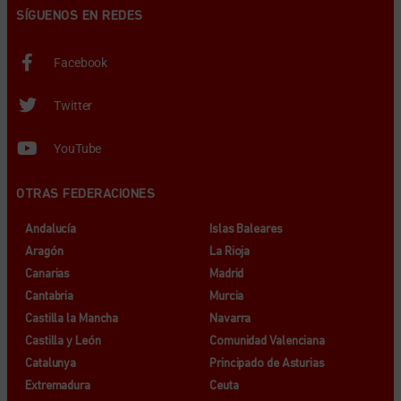
SÍGUENOS EN REDES
Facebook
Twitter
YouTube
OTRAS FEDERACIONES
Andalucía
Islas Baleares
Aragón
La Rioja
Canarias
Madrid
Cantabria
Murcia
Castilla la Mancha
Navarra
Castilla y León
Comunidad Valenciana
Catalunya
Principado de Asturias
Extremadura
Ceuta