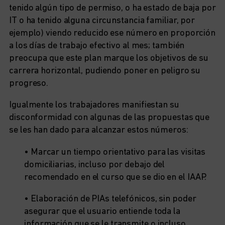
tenido algún tipo de permiso, o ha estado de baja por
IT o ha tenido alguna circunstancia familiar, por
ejemplo) viendo reducido ese número en proporción
a los días de trabajo efectivo al mes; también
preocupa que este plan marque los objetivos de su
carrera horizontal, pudiendo poner en peligro su
progreso.
Igualmente los trabajadores manifiestan su
disconformidad con algunas de las propuestas que
se les han dado para alcanzar estos números:
• Marcar un tiempo orientativo para las visitas
domiciliarias, incluso por debajo del
recomendado en el curso que se dio en el IAAP.
• Elaboración de PIAs telefónicos, sin poder
asegurar que el usuario entiende toda la
información que se le transmite o incluso