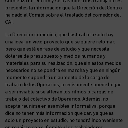
Comienza la reunión y se trasmite a los trabajadores
presentes la información que la Dirección del Centro
ha dado al Comité sobre el traslado del comedor del
CAI.
La Dirección comunicó, que hasta ahora solo hay
una idea, un viejo proyecto que se quiere retomar,
pero que está en fase de estudio y que necesita
dotarse de presupuesto y medios humanos y
materiales para su realización, que sin estos medios
necesarios no se pondrá en marcha y que en ningún
momento supondrá un aumento de la carga de
trabajo de los Operarios, precisamente puede llegar
a ser inviable si se alteran los ritmos o cargas de
trabajo del colectivo de Operarios. Además, no
acepta reunirse en asamblea informativa, porque
dice no tener más información que dar, ya que es
solo un proyecto en estudio, no tendrá inconveniente
en reunirse con el Comité y los trabajadores