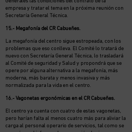
Generales las condiciones del contrato de la
empresa y tratar el tema en la próxima reunión con
Secretaría General Técnica.
15.- Megafonía del CR Cabueñes.
La megafonía del centro sigue estropeada, con los
problemas que eso conlleva. El Comité lo tratará de
nuevo con Secretaría General Técnica, lo trasladará
al Comité de seguridad y Salud y propondrá que se
opere por alguna alternativa a la megafonía, más
moderna, más barata y menos invasiva y más
normalizada para la vida en el centro.
16.- Vagonetas ergonómicas en el CR Cabueñes.
El centro ya cuenta con cuatro de estas vagonetas,
pero harían falta al menos cuatro más para aliviar la
carga al personal operario de servicios, tal como se