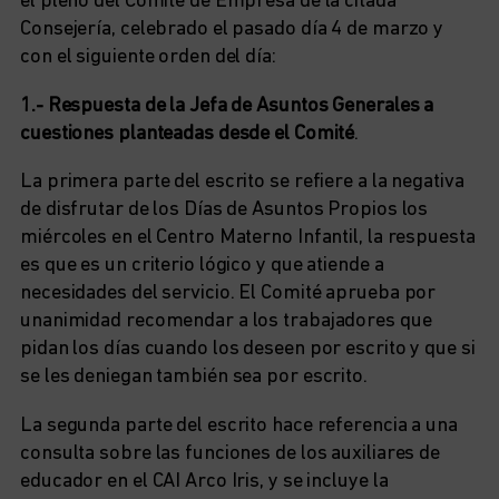
el pleno del Comité de Empresa de la citada
Consejería, celebrado el pasado día 4 de marzo y
con el siguiente orden del día:
1.- Respuesta de la Jefa de Asuntos Generales a
cuestiones planteadas desde el Comité
.
La primera parte del escrito se refiere a la negativa
de disfrutar de los Días de Asuntos Propios los
miércoles en el Centro Materno Infantil, la respuesta
es que es un criterio lógico y que atiende a
necesidades del servicio. El Comité aprueba por
unanimidad recomendar a los trabajadores que
pidan los días cuando los deseen por escrito y que si
se les deniegan también sea por escrito.
La segunda parte del escrito hace referencia a una
consulta sobre las funciones de los auxiliares de
educador en el CAI Arco Iris, y se incluye la