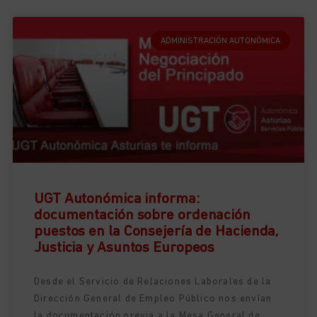
ADMINISTRACIÓN AUTONÓMICA
UGT Autonómica informa:
documentación sobre ordenación
puestos en la Consejería de Hacienda,
Justicia y Asuntos Europeos
Desde el Servicio de Relaciones Laborales de la
Dirección General de Empleo Público nos envían
la documentación previa a la Mesa General de