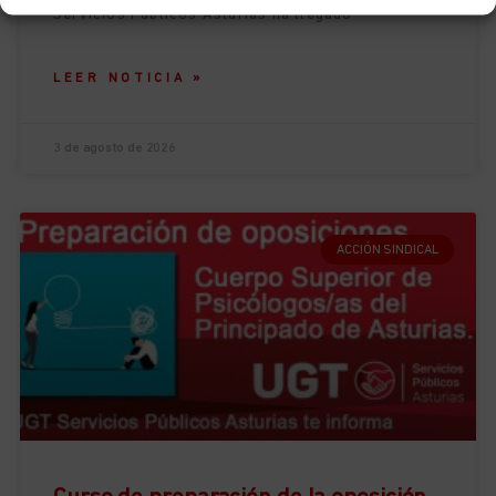
Servicios Públicos Asturias ha llegado
LEER NOTICIA »
3 de agosto de 2026
ACCIÓN SINDICAL