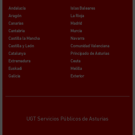
Andalucía
Islas Baleares
Aragón
La Rioja
Canarias
Madrid
Cantabria
Murcia
Castilla la Mancha
Navarra
Castilla y León
Comunidad Valenciana
Catalunya
Principado de Asturias
Extremadura
Ceuta
Euskadi
Melilla
Galicia
Exterior
UGT Servicios Públicos de Asturias