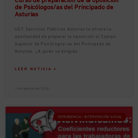
Curso de preparación de la oposición
de Psicólogos/as del Principado de
Asturias
UGT Servicios Públicos Asturias te ofrece la
oportunidad de preparar la oposición al Cuerpo
Superior de Psicólogos/as del Principado de
Asturias. ¿A quién va dirigido
LEER NOTICIA »
3 de agosto de 2026
DEPENDENCIA / INTERVENCIÓN SOCIAL