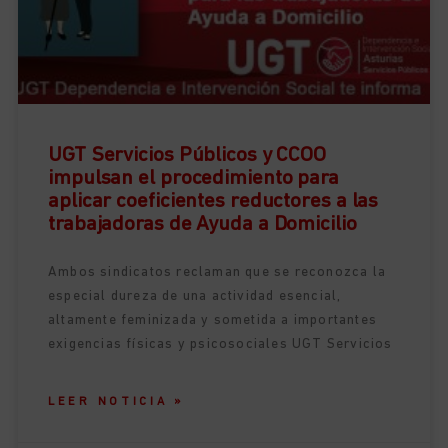
UGT Servicios Públicos y CCOO
impulsan el procedimiento para
aplicar coeficientes reductores a las
trabajadoras de Ayuda a Domicilio
Ambos sindicatos reclaman que se reconozca la
especial dureza de una actividad esencial,
altamente feminizada y sometida a importantes
exigencias físicas y psicosociales UGT Servicios
LEER NOTICIA »