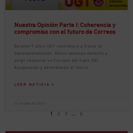
Nuestra Opinión Parte I: Coherencia y
compromiso con el futuro de Correos
Durante 5 años UGT contribuyó a frenar el
desmantelamiento. Ahora tenemos derecho a
exigir restaurar un Correos del Siglo XXI.
Asegurando y defendiendo el futuro
LEER NOTICIA »
23 de julio de 2026
1
2
3
…
6