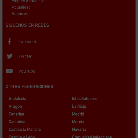
Empleo Actualidad
Actualidad
Servicios
SÍGUENOS EN REDES
Facebook
Twitter
YouTube
OTRAS FEDERACIONES
Andalucía
Islas Baleares
Aragón
La Rioja
Canarias
Madrid
Cantabria
Murcia
Castilla la Mancha
Navarra
Castilla y León
Comunidad Valenciana