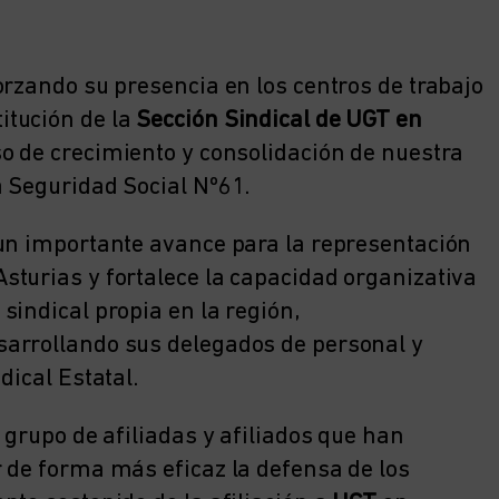
orzando su presencia en los centros de trabajo
itución de la
Sección Sindical de UGT en
so de crecimiento y consolidación de nuestra
 Seguridad Social Nº61.
 un importante avance para la representación
turias y fortalece la capacidad organizativa
sindical propia en la región,
arrollando sus delegados de personal y
dical Estatal.
 grupo de afiliadas y afiliados que han
 de forma más eficaz la defensa de los