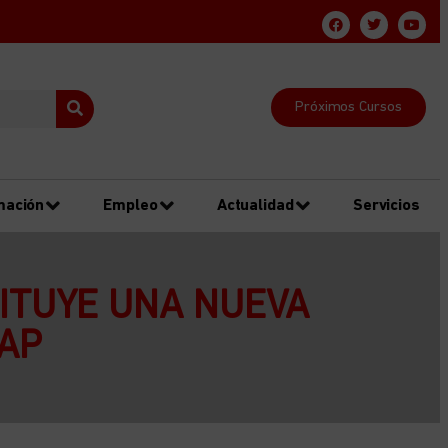
Próximos Cursos
mación
Empleo
Actualidad
Servicios
TITUYE UNA NUEVA
MAP