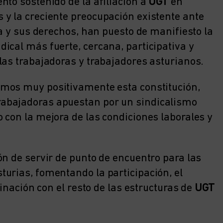
nto sostenido de la afiliación a
UGT
en
y la creciente preocupación existente ante
la y sus derechos, han puesto de manifiesto la
ical más fuerte, cercana, participativa y
las trabajadoras y trabajadores asturianos.
mos muy positivamente esta constitución,
abajadoras apuestan por un sindicalismo
 con la mejora de las condiciones laborales y
ón de servir de punto de encuentro para las
urias, fomentando la participación, el
dinación con el resto de las estructuras de
UGT