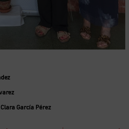
ndez
varez
:
Clara García Pérez