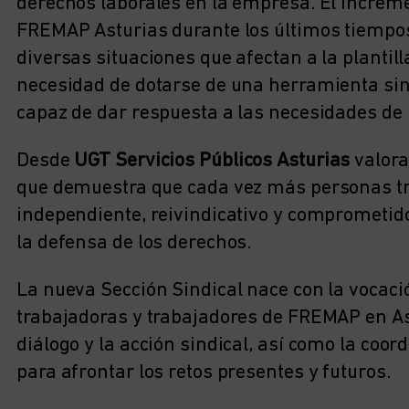
derechos laborales en la empresa. El increme
FREMAP Asturias durante los últimos tiempos 
diversas situaciones que afectan a la plantil
necesidad de dotarse de una herramienta sind
capaz de dar respuesta a las necesidades de 
Desde
UGT Servicios Públicos Asturias
valora
que demuestra que cada vez más personas tr
independiente, reivindicativo y comprometido
la defensa de los derechos.
La nueva Sección Sindical nace con la vocaci
trabajadoras y trabajadores de FREMAP en Ast
diálogo y la acción sindical, así como la coor
para afrontar los retos presentes y futuros.