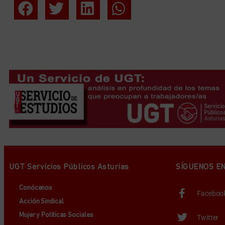
UGT Servicios Públicos Asturias
SÍGUENOS E
Conócenos
Faceboo
Acción Sindical
Mujer y Políticas Sociales
Twitter