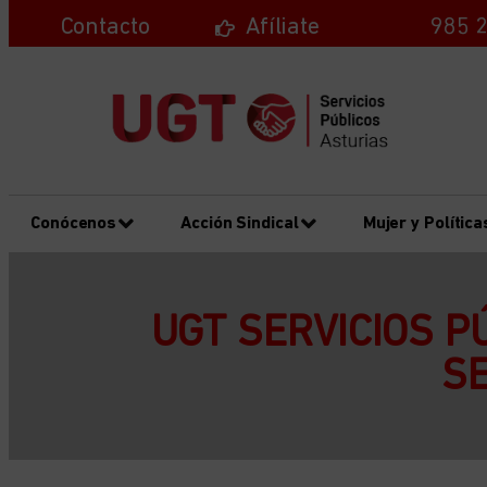
Contacto
Afíliate
985 2
Conócenos
Acción Sindical
Mujer y Política
UGT SERVICIOS P
SE