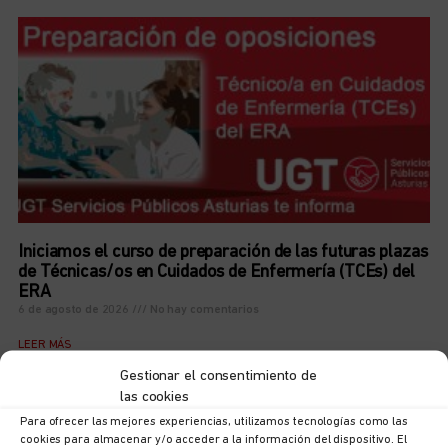
Iniciamos el curso de preparación de las futuras plazas
de Técnicas/os en Cuidados de Enfermería (TCEs) del
ERA
6 de agosto de 2026
No hay comentarios
LEER MÁS
Gestionar el consentimiento de
las cookies
Para ofrecer las mejores experiencias, utilizamos tecnologías como las
cookies para almacenar y/o acceder a la información del dispositivo. El