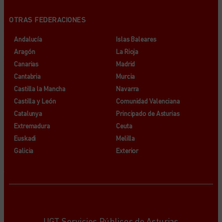
OTRAS FEDERACIONES
Andalucía
Islas Baleares
Aragón
La Rioja
Canarias
Madrid
Cantabria
Murcia
Castilla la Mancha
Navarra
Castilla y León
Comunidad Valenciana
Catalunya
Principado de Asturias
Extremadura
Ceuta
Euskadi
Melilla
Galicia
Exterior