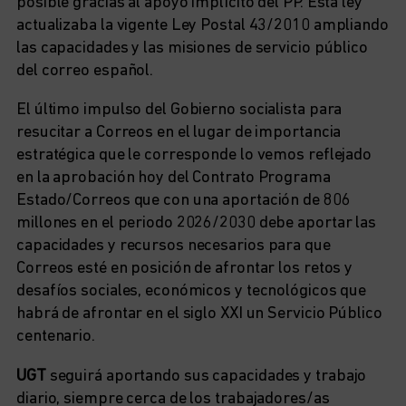
posible gracias al apoyo implícito del PP. Esta ley
actualizaba la vigente Ley Postal 43/2010 ampliando
las capacidades y las misiones de servicio público
del correo español.
El último impulso del Gobierno socialista para
resucitar a Correos en el lugar de importancia
estratégica que le corresponde lo vemos reflejado
en la aprobación hoy del Contrato Programa
Estado/Correos que con una aportación de 806
millones en el periodo 2026/2030 debe aportar las
capacidades y recursos necesarios para que
Correos esté en posición de afrontar los retos y
desafíos sociales, económicos y tecnológicos que
habrá de afrontar en el siglo XXI un Servicio Público
centenario.
UGT
seguirá aportando sus capacidades y trabajo
diario, siempre cerca de los trabajadores/as