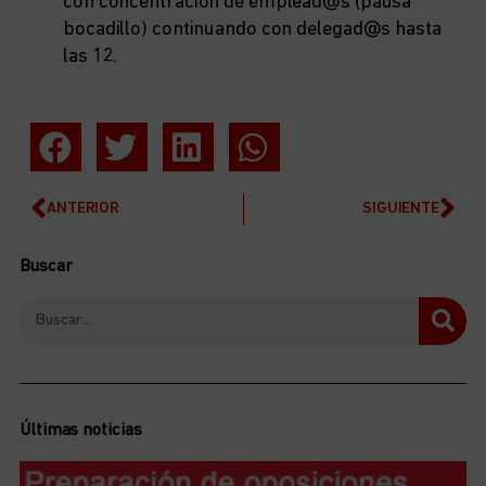
con concentración de emplead@s (pausa
bocadillo) continuando con delegad@s hasta
las 12.
ANTERIOR
SIGUIENTE
Buscar
Últimas noticias