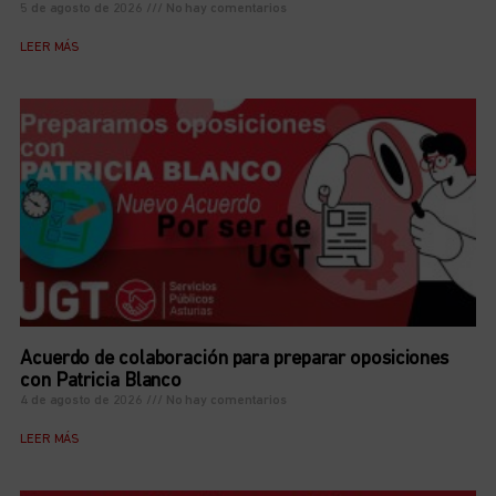
5 de agosto de 2026
No hay comentarios
LEER MÁS
Acuerdo de colaboración para preparar oposiciones
con Patricia Blanco
4 de agosto de 2026
No hay comentarios
LEER MÁS