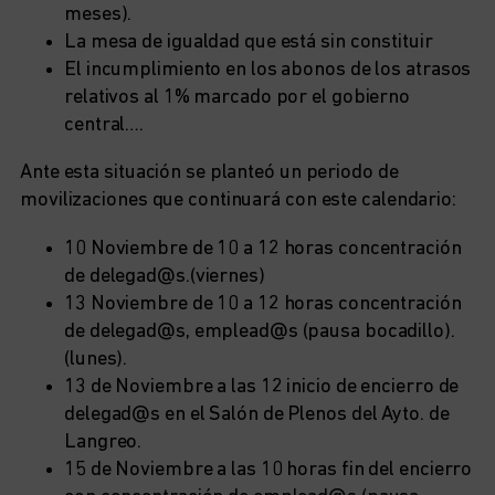
meses).
La mesa de igualdad que está sin constituir
El incumplimiento en los abonos de los atrasos
relativos al 1% marcado por el gobierno
central….
Ante esta situación se planteó un periodo de
movilizaciones que continuará con este calendario:
10 Noviembre de 10 a 12 horas concentración
de delegad@s.(viernes)
13 Noviembre de 10 a 12 horas concentración
de delegad@s, emplead@s (pausa bocadillo).
(lunes).
13 de Noviembre a las 12 inicio de encierro de
delegad@s en el Salón de Plenos del Ayto. de
Langreo.
15 de Noviembre a las 10 horas fin del encierro