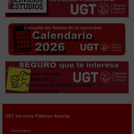
UGT Servicios Públicos Asturias
Conócenos