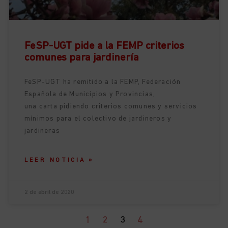
FeSP-UGT pide a la FEMP criterios
comunes para jardinería
FeSP-UGT ha remitido a la FEMP, Federación
Española de Municipios y Provincias,
una carta pidiendo criterios comunes y servicios
mínimos para el colectivo de jardineros y
jardineras
LEER NOTICIA »
2 de abril de 2020
1
2
3
4