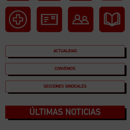
ACTUALIDAD
CONVENIOS
SECCIONES SINDICALES
ÚLTIMAS NOTICIAS