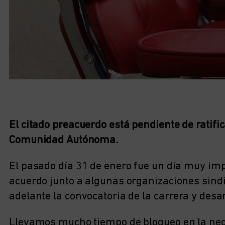
El citado preacuerdo está p
endiente de ratifi
Comunidad Autónoma.
El pasado día 31 de enero fue un día muy imp
acuerdo junto a algunas organizaciones sindi
adelante la convocatoria de la carrera y desar
Llevamos mucho tiempo de bloqueo en la neg