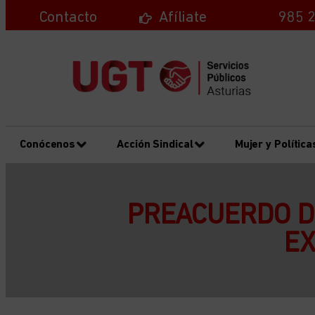
Contacto
Afíliate
985 2
Conócenos
Acción Sindical
Mujer y Política
PREACUERDO D
EX