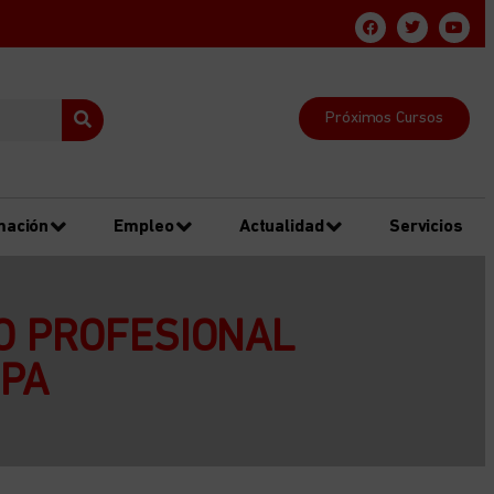
Próximos Cursos
mación
Empleo
Actualidad
Servicios
O PROFESIONAL
SPA