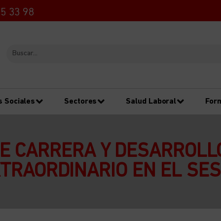
5 33 98
s Sociales
Sectores
Salud Laboral
For
E CARRERA Y DESARROLL
TRAORDINARIO EN EL SE