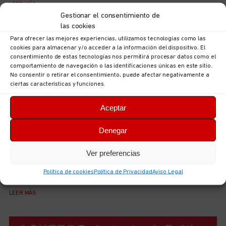
LEER MÁS
Gestionar el consentimiento de
las cookies
Para ofrecer las mejores experiencias, utilizamos tecnologías como las
cookies para almacenar y/o acceder a la información del dispositivo. El
consentimiento de estas tecnologías nos permitirá procesar datos como el
comportamiento de navegación o las identificaciones únicas en este sitio.
No consentir o retirar el consentimiento, puede afectar negativamente a
ciertas características y funciones.
Aceptar
Denegar
UGT Autonómica informa: documentación sobre
Ver preferencias
ordenación puestos en la Consejería de Hacienda,
Justicia y Asuntos Europeos
Política de cookies
Política de Privacidad
Aviso Legal
5 de agosto de 2026
No hay comentarios
LEER MÁS