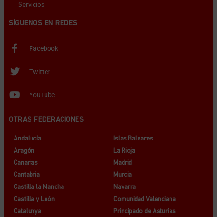
Servicios
SÍGUENOS EN REDES
Facebook
Twitter
YouTube
OTRAS FEDERACIONES
Andalucía
Islas Baleares
Aragón
La Rioja
Canarias
Madrid
Cantabria
Murcia
Castilla la Mancha
Navarra
Castilla y León
Comunidad Valenciana
Catalunya
Principado de Asturias