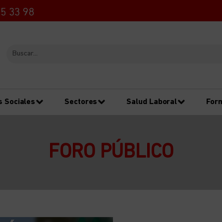
5 33 98
s Sociales
Sectores
Salud Laboral
For
FORO PÚBLICO