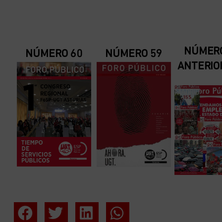
NÚMER
NÚMERO 60
NÚMERO 59
ANTERIO