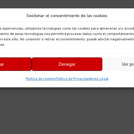
Gestionar el consentimiento de las cookies
s experiencias, utilizamos tecnologías como las cookies para almacenar y/o accede
imiento de estas tecnologías nos permitirá procesar datos como el comportamiento
en este sitio. No consentir o retirar el consentimiento, puede afectar negativament
nes.
ar
Denegar
Ver pr
Política de cookies
Política de Privacidad
Aviso Legal