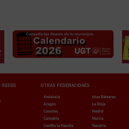
N REDES
OTRAS FEDERACIONES
Andalucía
Islas Baleares
k
Aragón
La Rioja
Canarias
Madrid
Cantabria
Murcia
Castilla la Mancha
Navarra