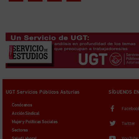
UGT Servicios Públicos Asturias
SÍGUENOS E
Conócenos
Faceboo
Acción Sindical
Mujer y Políticas Sociales
Twitter
Sectores
YouTube
Salud Laboral