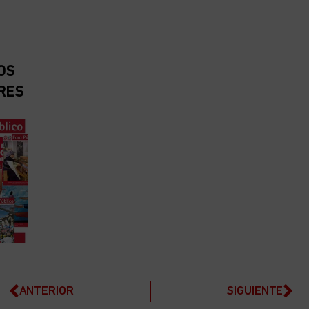
OS
RES
ANTERIOR
SIGUIENTE