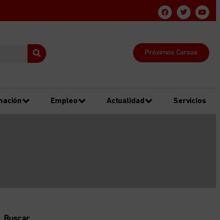
Próximos Cursos
mación
Empleo
Actualidad
Servicios
Buscar