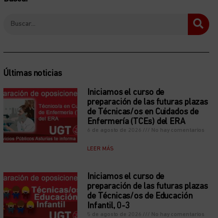
Últimas noticias
Iniciamos el curso de
preparación de las futuras plazas
de Técnicas/os en Cuidados de
Enfermería (TCEs) del ERA
6 de agosto de 2026
No hay comentarios
LEER MÁS
Iniciamos el curso de
preparación de las futuras plazas
de Técnicas/os de Educación
Infantil, 0-3
5 de agosto de 2026
No hay comentarios