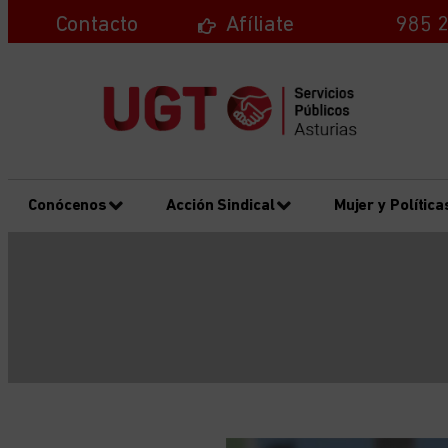
Contacto
Afíliate
985 2
Conócenos
Acción Sindical
Mujer y Política