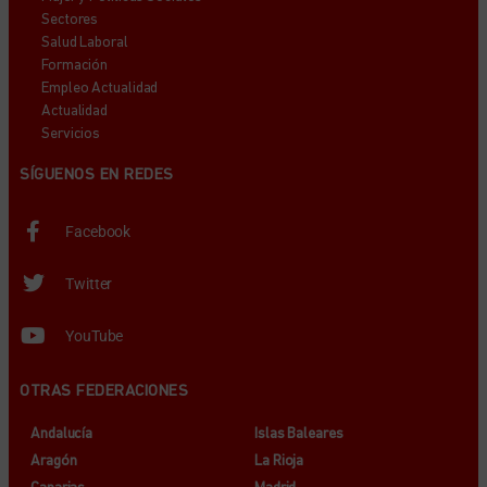
Sectores
Salud Laboral
Formación
Empleo Actualidad
Actualidad
Servicios
SÍGUENOS EN REDES
Facebook
Twitter
YouTube
OTRAS FEDERACIONES
Andalucía
Islas Baleares
Aragón
La Rioja