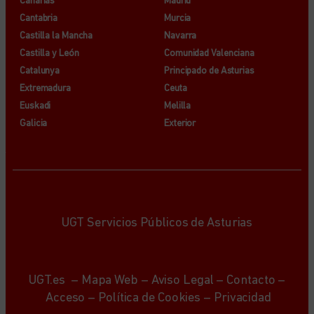
Canarias
Madrid
Cantabria
Murcia
Castilla la Mancha
Navarra
Castilla y León
Comunidad Valenciana
Catalunya
Principado de Asturias
Extremadura
Ceuta
Euskadi
Melilla
Galicia
Exterior
UGT Servicios Públicos de Asturias
UGT.es
–
Mapa Web
–
Aviso Legal
–
Contacto
–
Acceso
–
Política de Cookies
–
Privacidad