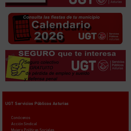
UGT Servicios Públicos Asturias
Conócenos
Acción Sindical
Mujer y Políticas Sociales