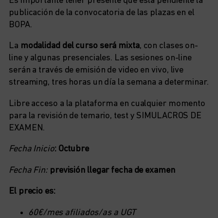
Es importante tener presente que está pendiente la
publicación de la convocatoria de las plazas en el
BOPA.
La
modalidad del curso será mixta
, con clases on-
line y algunas presenciales. Las sesiones on-line
serán a través de emisión de video en vivo, live
streaming, tres horas un día la semana a determinar.
Libre acceso a la plataforma en cualquier momento
para la revisión de temario, test y SIMULACROS DE
EXAMEN.
Fecha Inicio
: Octubre
Fecha Fin:
previsión llegar fecha de examen
El precio es:
60€/mes afiliados/as a UGT