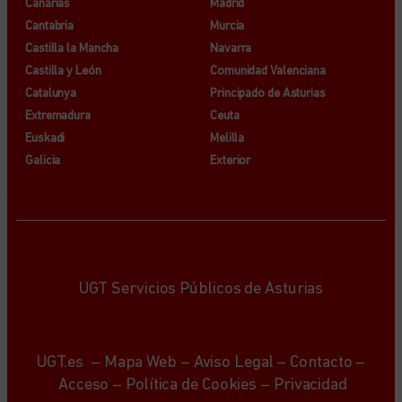
Canarias
Madrid
Cantabria
Murcia
Castilla la Mancha
Navarra
Castilla y León
Comunidad Valenciana
Catalunya
Principado de Asturias
Extremadura
Ceuta
Euskadi
Melilla
Galicia
Exterior
UGT Servicios Públicos de Asturias
UGT.es
–
Mapa Web
–
Aviso Legal
–
Contacto
–
Acceso
–
Política de Cookies
–
Privacidad