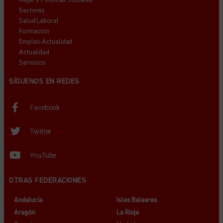
Mujer y Políticas Sociales
Sectores
Salud Laboral
Formación
Empleo Actualidad
Actualidad
Servicios
SÍGUENOS EN REDES
Facebook
Twitter
YouTube
OTRAS FEDERACIONES
Andalucía
Islas Baleares
Aragón
La Rioja