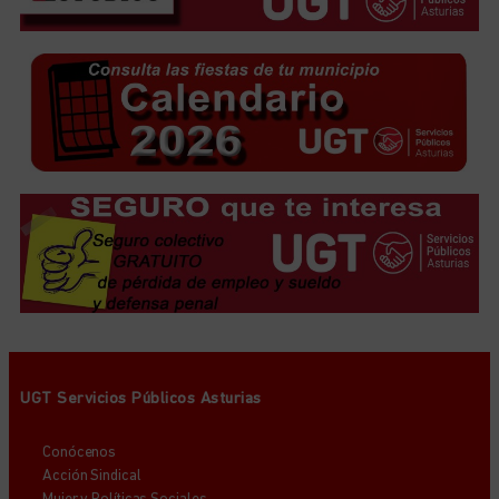
UGT Servicios Públicos Asturias
Conócenos
Acción Sindical