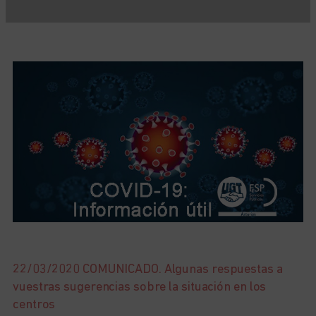
22/03/2020 COMUNICADO. Algunas respuestas a
vuestras sugerencias sobre la situación en los
centros