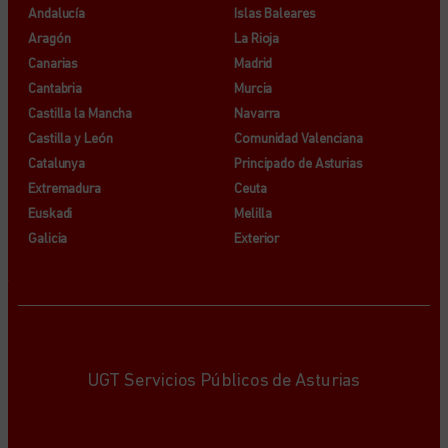
Andalucía
Islas Baleares
Aragón
La Rioja
Canarias
Madrid
Cantabria
Murcia
Castilla la Mancha
Navarra
Castilla y León
Comunidad Valenciana
Catalunya
Principado de Asturias
Extremadura
Ceuta
Euskadi
Melilla
Galicia
Exterior
UGT Servicios Públicos de Asturias