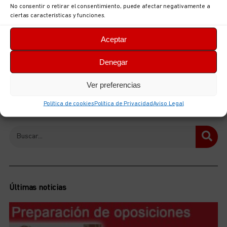
No consentir o retirar el consentimiento, puede afectar negativamente a
ciertas características y funciones.
Aceptar
Denegar
Ver preferencias
ANTERIOR
SIGUIENTE
Política de cookies
Política de Privacidad
Aviso Legal
Buscar
Últimas noticias