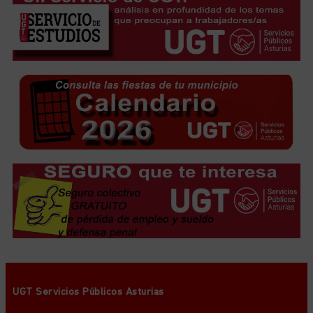
UGT Servicios Públicos Asturias