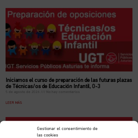
Iniciamos el curso de preparación de las futuras plazas
de Técnicas/os de Educación Infantil, 0-3
5 de agosto de 2026
No hay comentarios
LEER MÁS
Gestionar el consentimiento de
las cookies