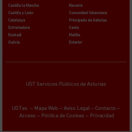
Castilla la Mancha
Navarra
Castilla y León
Comunidad Valenciana
Catalunya
Principado de Asturias
Extremadura
Ceuta
Euskadi
Melilla
Galicia
Exterior
UGT Servicios Públicos de Asturias
UGT.es
–
Mapa Web
–
Aviso Legal
–
Contacto
–
Acceso
–
Política de Cookies
–
Privacidad