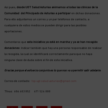
Así pues
, desde UGT Salud Asturias animamos a todas las clínicas de la
Comunidad del Principado de Asturias a participar
en dichas donaciones.
Para ello adjuntamos un correo y un par teléfonos de contacto, a
cualquiera de estos medios se pueden dirigir para las posibles
aportaciones.
Comentaros que
esta iniciativa ya está en marcha y ya se han recogido
donaciones
. Indicar también que hay una persona responsable de realizar
la recogida, la cual se identificará correctamente para que no haya
ninguna clase de duda sobre el fin de esta iniciativa.
Gracias porque el esfuerzo conjunto es lo que nos va a permitir salir adelante
.
Correo de contacto:
fsp.ugt.salud.asturias@gmail.com
Tfnos: 684 683 852 671 524 888