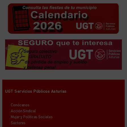
UGT Servicios Públicos Asturias
Conócenos
Acción Sindical
Mujer y Políticas Sociales
Sectores