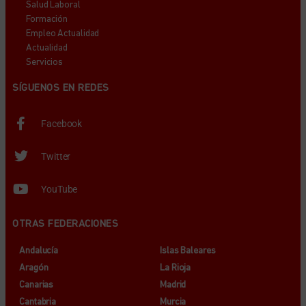
Salud Laboral
Formación
Empleo Actualidad
Actualidad
Servicios
SÍGUENOS EN REDES
Facebook
Twitter
YouTube
OTRAS FEDERACIONES
Andalucía
Islas Baleares
Aragón
La Rioja
Canarias
Madrid
Cantabria
Murcia