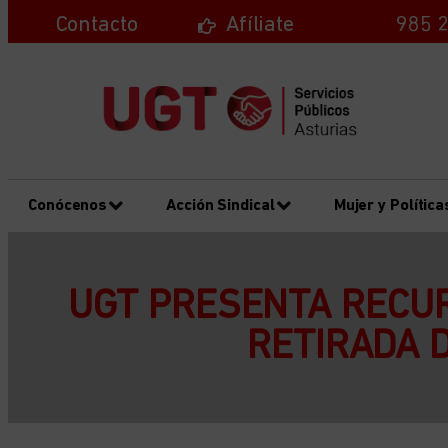
Contacto
Afíliate
985 2
Conócenos
Acción Sindical
Mujer y Política
UGT PRESENTA RECUR
RETIRADA 