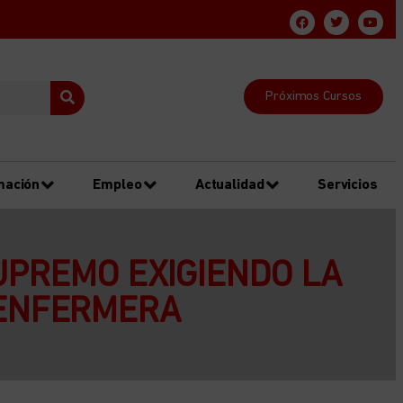
Próximos Cursos
mación
Empleo
Actualidad
Servicios
UPREMO EXIGIENDO LA
 ENFERMERA