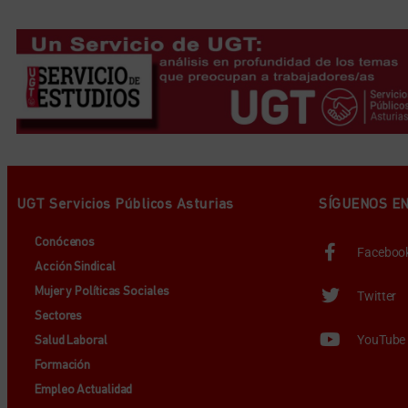
UGT Servicios Públicos Asturias
SÍGUENOS E
Conócenos
Faceboo
Acción Sindical
Mujer y Políticas Sociales
Twitter
Sectores
YouTube
Salud Laboral
Formación
Empleo Actualidad