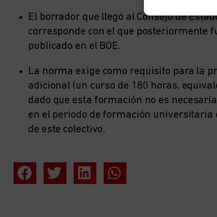
El borrador que llegó al Consejo de Estad
corresponde con el que posteriormente fu
publicado en el BOE.
La norma exige como requisito para la 
adicional (un curso de 180 horas, equiva
dado que esta formación no es necesaria,
en el periodo de formación universitaria
de este colectivo.