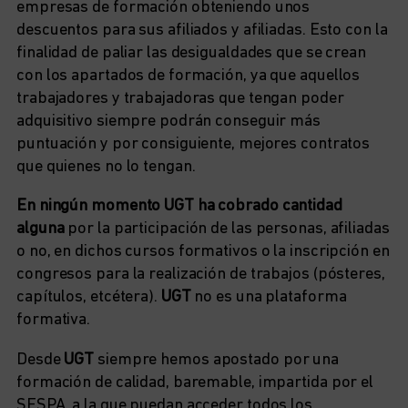
empresas de formación obteniendo unos
descuentos para sus afiliados y afiliadas. Esto con la
finalidad de paliar las desigualdades que se crean
con los apartados de formación, ya que aquellos
trabajadores y trabajadoras que tengan poder
adquisitivo siempre podrán conseguir más
puntuación y por consiguiente, mejores contratos
que quienes no lo tengan.
En ningún momento UGT ha cobrado cantidad
alguna
por la participación de las personas, afiliadas
o no, en dichos cursos formativos o la inscripción en
congresos para la realización de trabajos (pósteres,
capítulos, etcétera).
UGT
no es una plataforma
formativa.
Desde
UGT
siempre hemos apostado por una
formación de calidad, baremable, impartida por el
SESPA, a la que puedan acceder todos los