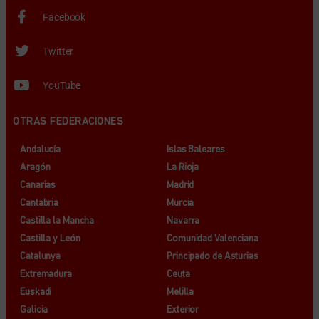
Facebook
Twitter
YouTube
OTRAS FEDERACIONES
Andalucía
Islas Baleares
Aragón
La Rioja
Canarias
Madrid
Cantabria
Murcia
Castilla la Mancha
Navarra
Castilla y León
Comunidad Valenciana
Catalunya
Principado de Asturias
Extremadura
Ceuta
Euskadi
Melilla
Galicia
Exterior