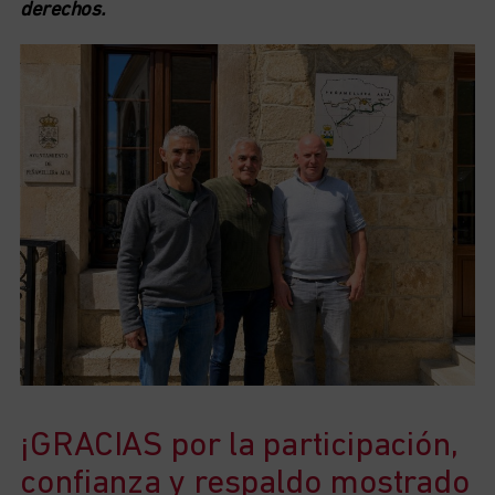
derechos.
¡GRACIAS por la participación,
confianza y respaldo mostrado