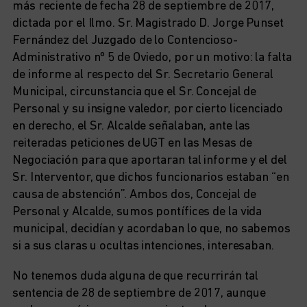
más reciente de fecha 28 de septiembre de 2017,
dictada por el Ilmo. Sr. Magistrado D. Jorge Punset
Fernández del Juzgado de lo Contencioso-
Administrativo nº 5 de Oviedo, por un motivo: la falta
de informe al respecto del Sr. Secretario General
Municipal, circunstancia que el Sr. Concejal de
Personal y su insigne valedor, por cierto licenciado
en derecho, el Sr. Alcalde señalaban, ante las
reiteradas peticiones de UGT en las Mesas de
Negociación para que aportaran tal informe y el del
Sr. Interventor, que dichos funcionarios estaban “en
causa de abstención”. Ambos dos, Concejal de
Personal y Alcalde, sumos pontífices de la vida
municipal, decidían y acordaban lo que, no sabemos
si a sus claras u ocultas intenciones, interesaban.
No tenemos duda alguna de que recurrirán tal
sentencia de 28 de septiembre de 2017, aunque