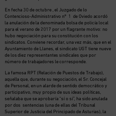
En fecha 30 de octubre , el Juzgado de lo
Contencioso-Administrativo nº 1 de Oviedo acordó
la anulación de la denominada bolsa de policía local
para el verano de 2017 por un flagrante motivo: no
hubo negociación para su constitución con los
sindicatos. Conviene recordar, una vez más, que en el
Ayuntamiento de Llanes, el sindicato UGT tiene nueve
de los diez representantes sindicales que por
número de trabajadores le corresponde.
La famosa RPT (Relación de Puestos de Trabajo),
aquella que, durante su negociación, el Sr. Concejal
de Personal, en un alarde de sentido democrático y
participativo, muy propio de sus ideas políticas,
señalaba que se aprobaría “sí o sí”, ha sido anulada
por dos sentencias (una de ellas del Tribunal
Superior de Justicia del Principado de Asturias), la