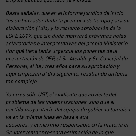
empleo público que nace ya viciada.
Basta señalar, que en el informe jurídico de inicio,
“es un borrador dada la premura de tiempo para su
elaboración (1dia) y la reciente aprobación de la
LGPE 2017, que sin duda motivará próximas notas
aclaratorias e interpretativas del propio Ministerio”.
Por qué tiene tanta urgencia los ponentes de la
presentación de OEP, el Sr. Alcalde y Sr. Concejal de
Personal, si hay tres años para su aprobación y
aquí empiezan al día siguiente, resultando un tema
tan complejo.
Ya no es sólo UGT, el sindicato que advierte del
problema de las indemnizaciones, sino que el
partido mayoritario del equipo de gobierno también
va en la misma línea en base a sus
asesores, y el máximo responsable en la materia el
Sr. Interventor presenta estimación de lo que