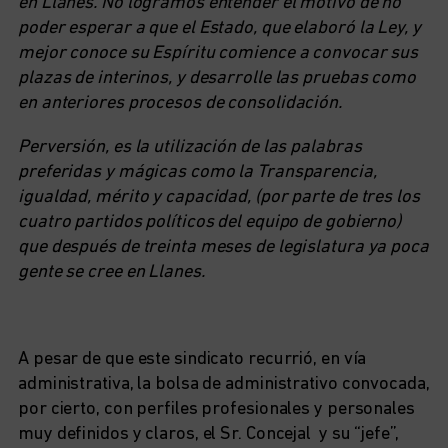
en Llanes. No logramos entender el motivo de no
poder esperar a que el Estado, que elaboró la Ley, y
mejor conoce su Espíritu comience a convocar sus
plazas de interinos, y desarrolle las pruebas como
en anteriores procesos de consolidación.
Perversión, es la utilización de las palabras
preferidas y mágicas como la Transparencia,
igualdad, mérito y capacidad, (por parte de tres los
cuatro partidos políticos del equipo de gobierno)
que después de treinta meses de legislatura ya poca
gente se cree en Llanes.
A pesar de que este sindicato recurrió, en vía
administrativa, la bolsa de administrativo convocada,
por cierto, con perfiles profesionales y personales
muy definidos y claros, el Sr. Concejal y su “jefe”,