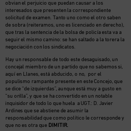
obvian el perjuicio que puedan causar a los
interesados que presenten la correspondiente
solicitud de examen. Tanto uno como el otro saben
de sobra (reiteramos, uno es licenciado en derecho),
que tras la sentencia de la bolsa de policía esta va a
seguir el mismo camino: se han saltado a la torera la
negociación con los sindicatos.
Hay un responsable de todo este desaguisado, un
concejal miembro de un partido que no sabemos si,
aquí en Llanes, está abducido, o no, por el
populismo rampante presente en este Concejo, que
se dice “de izquierdas”, aunque está muy a gusto en
“su orilla”, y que se ha convertido en un notable
inquisidor de todo lo que huela a UGT.: D. Javier
Ardines que se abstiene de asumir la
responsabilidad que como político le corresponde y
que no es otra que
DIMITIR.