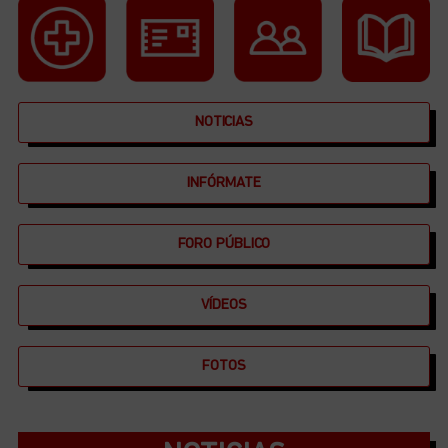
NOTICIAS
INFÓRMATE
FORO PÚBLICO
VÍDEOS
FOTOS