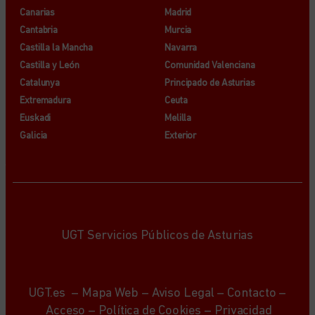
Canarias
Madrid
Cantabria
Murcia
Castilla la Mancha
Navarra
Castilla y León
Comunidad Valenciana
Catalunya
Principado de Asturias
Extremadura
Ceuta
Euskadi
Melilla
Galicia
Exterior
UGT Servicios Públicos de Asturias
UGT.es
–
Mapa Web
–
Aviso Legal
–
Contacto
–
Acceso
–
Política de Cookies
–
Privacidad