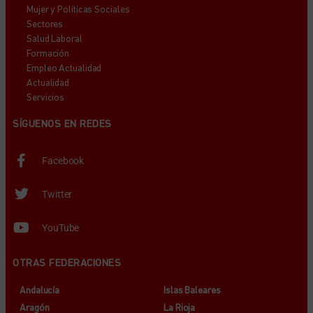
Mujer y Políticas Sociales
Sectores
Salud Laboral
Formación
Empleo Actualidad
Actualidad
Servicios
SÍGUENOS EN REDES
Facebook
Twitter
YouTube
OTRAS FEDERACIONES
Andalucía
Islas Baleares
Aragón
La Rioja