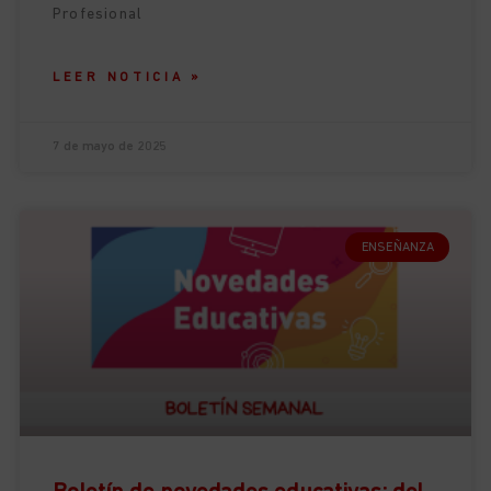
Profesional
LEER NOTICIA »
7 de mayo de 2025
ENSEÑANZA