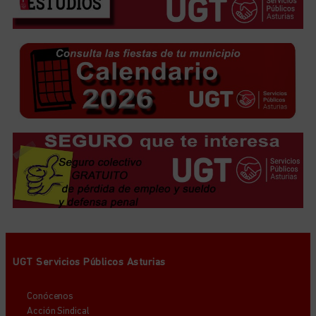
UGT Servicios Públicos Asturias
Conócenos
Acción Sindical