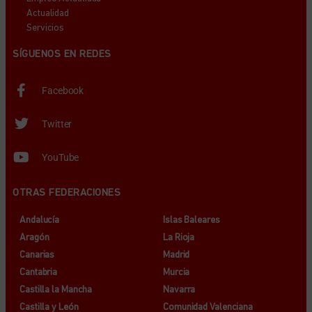
Actualidad
Servicios
SÍGUENOS EN REDES
Facebook
Twitter
YouTube
OTRAS FEDERACIONES
Andalucía
Islas Baleares
Aragón
La Rioja
Canarias
Madrid
Cantabria
Murcia
Castilla la Mancha
Navarra
Castilla y León
Comunidad Valenciana