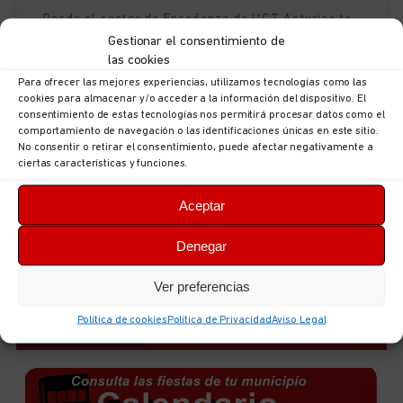
Desde el sector de Enseñanza de UGT Asturias te
facilitamos toda la información relativa al
Gestionar el consentimiento de
las cookies
Concurso de traslados 2023/24. Adjudicación
Para ofrecer las mejores experiencias, utilizamos tecnologías como las
provisional de destinos. Publicado en Educastur
cookies para almacenar y/o acceder a la información del dispositivo. El
consentimiento de estas tecnologías nos permitirá procesar datos como el
comportamiento de navegación o las identificaciones únicas en este sitio.
LEER NOTICIA »
No consentir o retirar el consentimiento, puede afectar negativamente a
ciertas características y funciones.
19 de marzo de 2024
Aceptar
Denegar
Ver preferencias
Política de cookies
Política de Privacidad
Aviso Legal