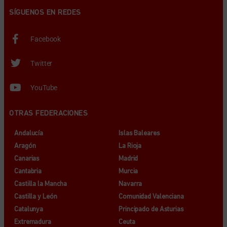
SÍGUENOS EN REDES
Facebook
Twitter
YouTube
OTRAS FEDERACIONES
Andalucía
Islas Baleares
Aragón
La Rioja
Canarias
Madrid
Cantabria
Murcia
Castilla la Mancha
Navarra
Castilla y León
Comunidad Valenciana
Catalunya
Principado de Asturias
Extremadura
Ceuta