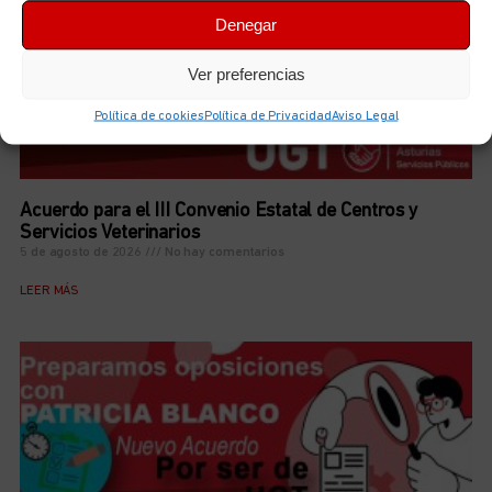
Denegar
Ver preferencias
Política de cookies
Política de Privacidad
Aviso Legal
Acuerdo para el III Convenio Estatal de Centros y
Servicios Veterinarios
5 de agosto de 2026
No hay comentarios
LEER MÁS