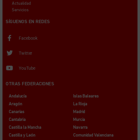
Actualidad
Servicios
SÍGUENOS EN REDES
Facebook
Twitter
YouTube
OTRAS FEDERACIONES
Andalucía
Islas Baleares
Aragón
La Rioja
Canarias
Madrid
Cantabria
Murcia
Castilla la Mancha
Navarra
Castilla y León
Comunidad Valenciana