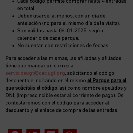
Cada código permite comprar hasta 4 entradas
en total.
Deben usarse, al menos, con un día de
antelación (no para el mismo día de la visita).
Son válidos hasta 06-01-2025, según
calendario de cada parque.
No cuentan con restricciones de fechas.
Para acceder a las mismas, las afiliadas y afiliados
tiene que mandar un correo a
serviciosugt@cec.ugt.org
, solicitando el código
descuento e indicando en el mismo
el Parque para el
que solicitáis el código
, así como nombre apellidos y
DNI, (imprescindible estar al corriente de pago). Os
contestaremos con el código para acceder al
descuento y el enlace de compra de las entradas.