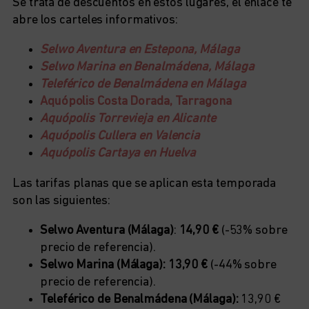
Se trata de descuentos en estos lugares, el enlace te
abre los carteles informativos:
Selwo Aventura en Estepona, Málaga
Selwo Marina en Benalmádena, Málaga
Teleférico de Benalmádena en Málaga
Aquópolis Costa Dorada, Tarragona
Aquópolis Torrevieja en Alicante
Aquópolis Cullera en Valencia
Aquópolis Cartaya en Huelva
Las tarifas planas que se aplican esta temporada
son las siguientes:
Selwo Aventura (Málaga)
:
14,90 €
(-53% sobre
precio de referencia).
Selwo Marina (Málaga):
13,90 €
(-44% sobre
precio de referencia).
Teleférico de Benalmádena (Málaga):
13,90 €