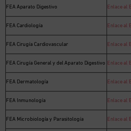
FEA Aparato Digestivo
Enlace al
FEA Cardiología
Enlace al
FEA Cirugía Cardiovascular
Enlace al
FEA Cirugía General y del Aparato Digestivo
Enlace al
FEA Dermatología
Enlace al
FEA Inmunología
Enlace al
FEA Microbiología y Parasitología
Enlace al