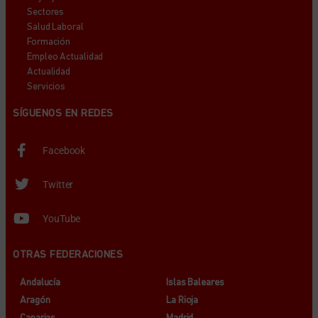
Sectores
Salud Laboral
Formación
Empleo Actualidad
Actualidad
Servicios
SÍGUENOS EN REDES
Facebook
Twitter
YouTube
OTRAS FEDERACIONES
Andalucía
Islas Baleares
Aragón
La Rioja