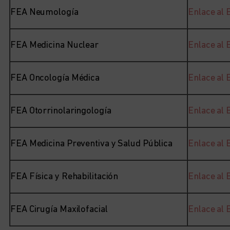
FEA Neumología
Enlace al
FEA Medicina Nuclear
Enlace al
FEA Oncología Médica
Enlace al
FEA Otorrinolaringología
Enlace al
FEA Medicina Preventiva y Salud Pública
Enlace al
FEA Física y Rehabilitación
Enlace al
FEA Cirugía Maxilofacial
Enlace al