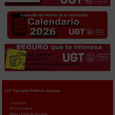
UGT Servicios Públicos Asturias
Conócenos
Acción Sindical
Mujer y Políticas Sociales