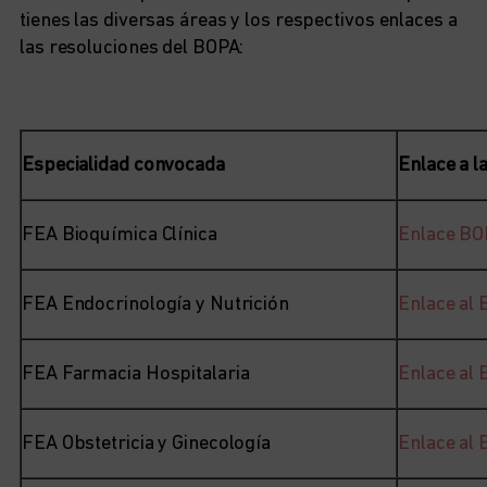
tienes las diversas áreas y los respectivos enlaces a
las resoluciones del BOPA:
Especialidad convocada
Enlace a l
FEA Bioquímica Clínica
Enlace BO
FEA Endocrinología y Nutrición
Enlace al
FEA Farmacia Hospitalaria
Enlace al
FEA Obstetricia y Ginecología
Enlace al