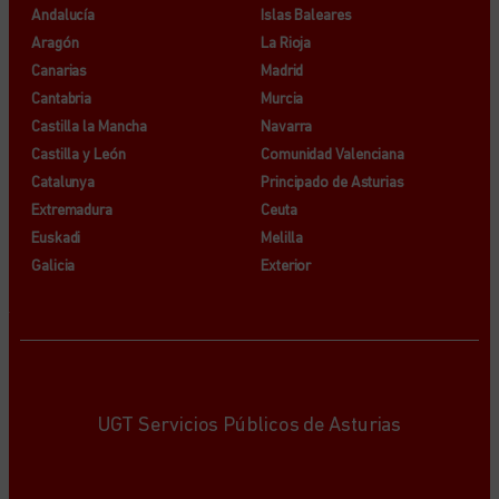
Andalucía
Islas Baleares
Aragón
La Rioja
Canarias
Madrid
Cantabria
Murcia
Castilla la Mancha
Navarra
Castilla y León
Comunidad Valenciana
Catalunya
Principado de Asturias
Extremadura
Ceuta
Euskadi
Melilla
Galicia
Exterior
UGT Servicios Públicos de Asturias