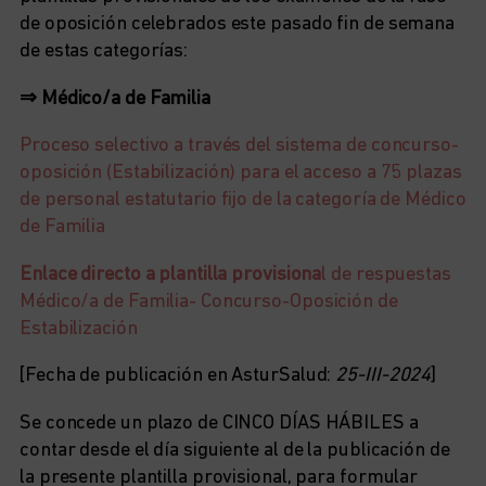
de oposición celebrados este pasado fin de semana
de estas categorías:
⇒ Médico/a de Familia
Proceso selectivo a través del sistema de concurso-
oposición (Estabilización) para el acceso a 75 plazas
de personal estatutario fijo de la categoría de Médico
de Familia
Enlace directo a plantilla provisiona
l de respuestas
Médico/a de Familia- Concurso-Oposición de
Estabilización
[Fecha de publicación en AsturSalud:
25-III-2024
]
Se concede un plazo de CINCO DÍAS HÁBILES a
contar desde el día siguiente al de la publicación de
la presente plantilla provisional, para formular