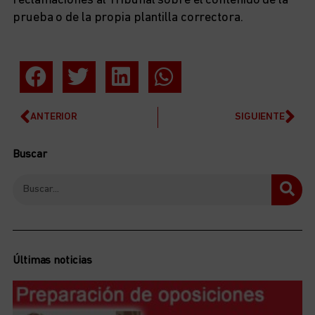
reclamaciones al Tribunal sobre el contenido de la
prueba o de la propia plantilla correctora.
ANTERIOR
SIGUIENTE
Buscar
Últimas noticias