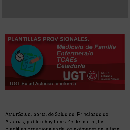
AsturSalud, portal de Salud del Principado de
Asturias, publica hoy lunes 25 de marzo, las
plantillas provisionales de los exámenes de la fase