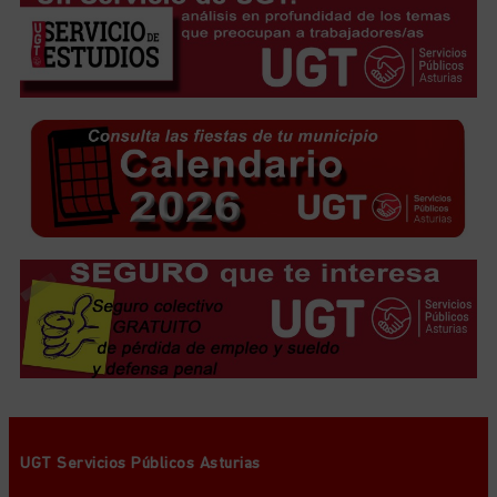
UGT Servicios Públicos Asturias