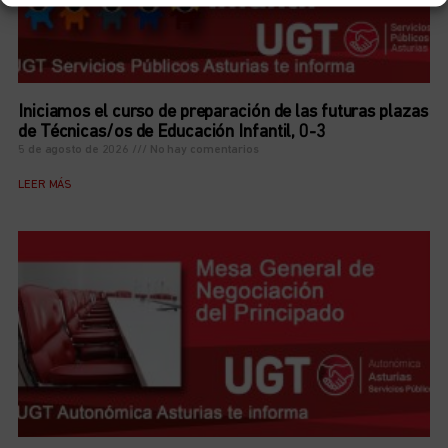
Iniciamos el curso de preparación de las futuras plazas
de Técnicas/os de Educación Infantil, 0-3
5 de agosto de 2026
No hay comentarios
LEER MÁS