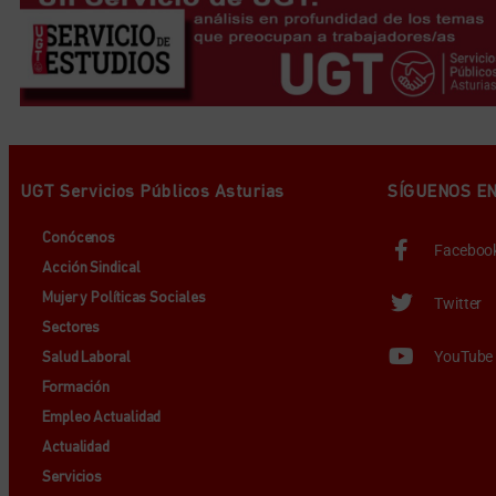
UGT Servicios Públicos Asturias
SÍGUENOS E
Conócenos
Faceboo
Acción Sindical
Mujer y Políticas Sociales
Twitter
Sectores
YouTube
Salud Laboral
Formación
Empleo Actualidad
Actualidad
Servicios