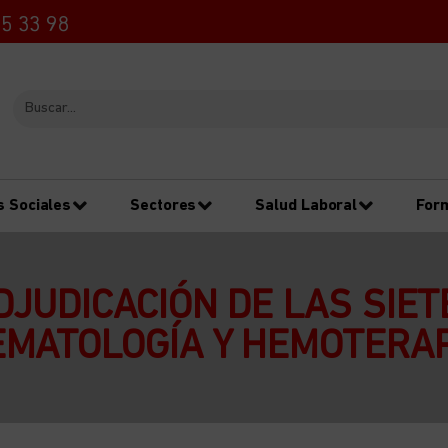
5 33 98
s Sociales
Sectores
Salud Laboral
For
DJUDICACIÓN DE LAS SIET
EMATOLOGÍA Y HEMOTERAP