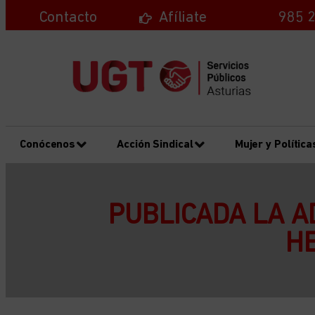
Contacto
Afíliate
985 2
Conócenos
Acción Sindical
Mujer y Política
PUBLICADA LA A
H