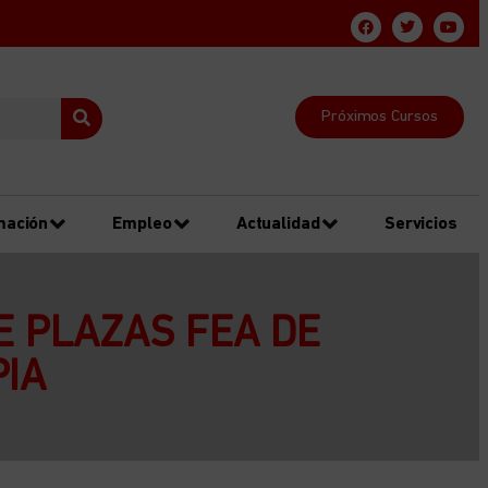
Próximos Cursos
mación
Empleo
Actualidad
Servicios
E PLAZAS FEA DE
IA