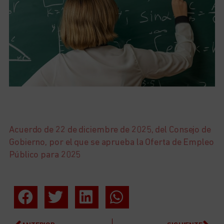
Acuerdo de 22 de diciembre de 2025, del Consejo de
Gobierno, por el que se aprueba la Oferta de Empleo
Público para 2025