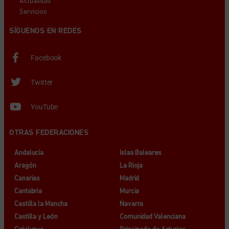
Actualidad
Servicios
SÍGUENOS EN REDES
Facebook
Twitter
YouTube
OTRAS FEDERACIONES
Andalucía
Islas Baleares
Aragón
La Rioja
Canarias
Madrid
Cantabria
Murcia
Castilla la Mancha
Navarra
Castilla y León
Comunidad Valenciana