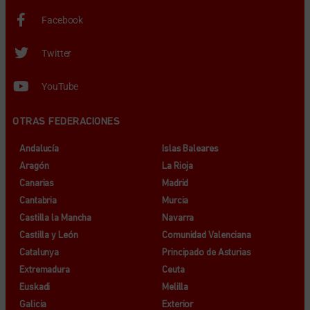
Facebook
Twitter
YouTube
OTRAS FEDERACIONES
Andalucía
Islas Baleares
Aragón
La Rioja
Canarias
Madrid
Cantabria
Murcia
Castilla la Mancha
Navarra
Castilla y León
Comunidad Valenciana
Catalunya
Principado de Asturias
Extremadura
Ceuta
Euskadi
Melilla
Galicia
Exterior