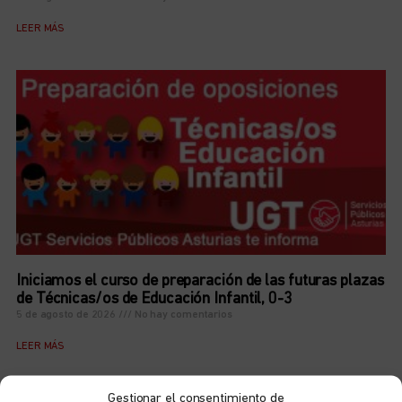
LEER MÁS
Iniciamos el curso de preparación de las futuras plazas
de Técnicas/os de Educación Infantil, 0-3
5 de agosto de 2026
No hay comentarios
LEER MÁS
Gestionar el consentimiento de