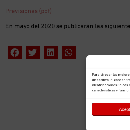
Previsiones (pdf)
En mayo del 2020 se publicarán las siguiente
Para ofrecer las mejore
dispositivo. El consent
identificaciones únicas 
características y funcio
Acept