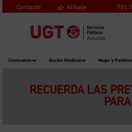
Contacto
Afíliate
985 2
Conócenos
Acción Sindical
Mujer y Política
RECUERDA LAS PREV
PARA