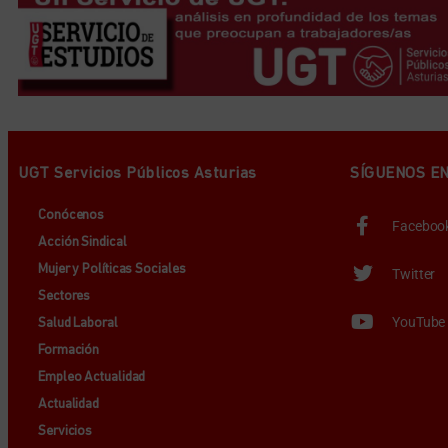
UGT Servicios Públicos Asturias
SÍGUENOS E
Conócenos
Faceboo
Acción Sindical
Mujer y Políticas Sociales
Twitter
Sectores
YouTube
Salud Laboral
Formación
Empleo Actualidad
Actualidad
Servicios