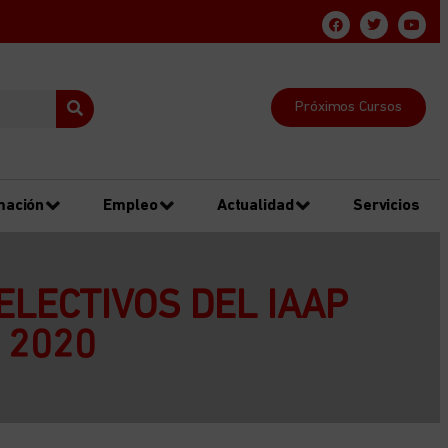
Próximos Cursos
mación
Empleo
Actualidad
Servicios
ELECTIVOS DEL IAAP
 2020