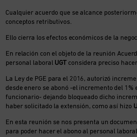
Cualquier acuerdo que se alcance posteriorme
conceptos retributivos.
Ello cierra los efectos económicos de la negoc
En relación con el objeto de la reunión Acue
personal laboral
UGT
considera preciso hacer
La Ley de PGE para el 2016, autorizó increme
desde enero se abonó -el incremento del 1% en
funcionario- dejando bloqueado dicho increme
haber solicitado la extensión, como así hizo
En esta reunión se nos presenta un documen
para poder hacer el abono al personal laboral