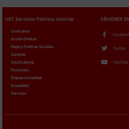
UGT Servicios Públicos Asturias
SÍGUENOS E
Conócenos
Faceboo
Acción Sindical
Mujer y Políticas Sociales
Twitter
Sectores
YouTube
Salud Laboral
Formación
Empleo Actualidad
Actualidad
Servicios