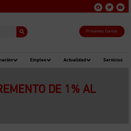
Próximos Cursos
mación
Empleo
Actualidad
Servicios
CREMENTO DE 1% AL