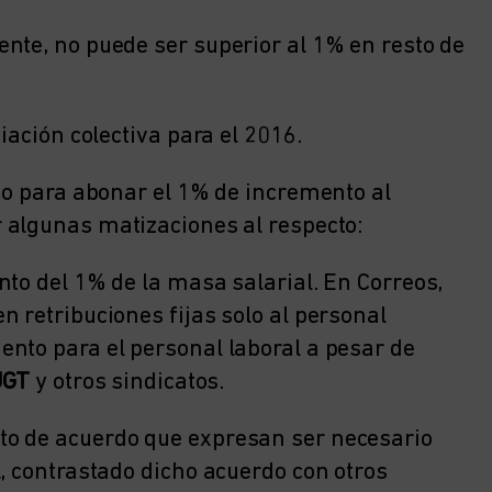
nte, no puede ser superior al 1% en resto de
iación colectiva para el 2016.
rdo para abonar el 1% de incremento al
 algunas matizaciones al respecto:
nto del 1% de la masa salarial. En Correos,
 retribuciones fijas solo al personal
nto para el personal laboral a pesar de
UGT
y otros sindicatos.
to de acuerdo que expresan ser necesario
, contrastado dicho acuerdo con otros