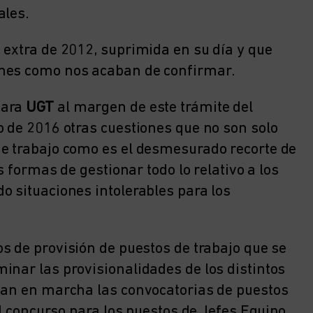
ales.
 extra de 2012, suprimida en su día y que
 mes como nos acaban de confirmar.
para
UGT
al margen de este trámite del
o de 2016 otras cuestiones que no son solo
de trabajo como es el desmesurado recorte de
s formas de gestionar todo lo relativo a los
o situaciones intolerables para los
s de provisión de puestos de trabajo que se
inar las provisionalidades de los distintos
ngan en marcha las convocatorias de puestos
el concurso para los puestos de Jefes Equipo.