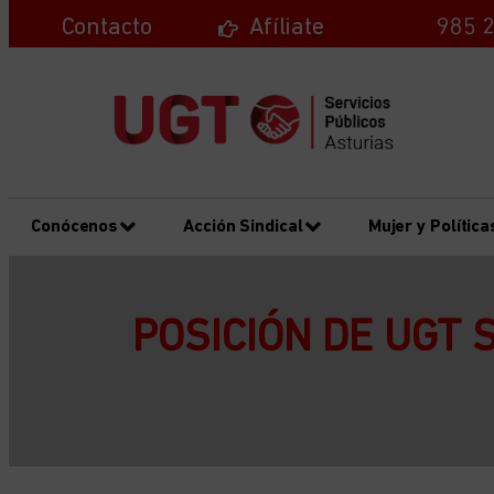
Contacto
Afíliate
985 2
Conócenos
Acción Sindical
Mujer y Política
POSICIÓN DE UGT 