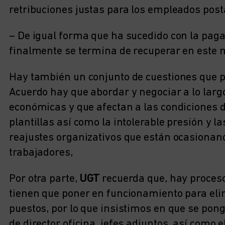
retribuciones justas para los empleados post
– De igual forma que ha sucedido con la paga
finalmente se termina de recuperar en este
Hay también un conjunto de cuestiones que 
Acuerdo hay que abordar y negociar a lo larg
económicas y que afectan a las condiciones 
plantillas así como la intolerable presión y la
reajustes organizativos que están ocasionand
trabajadores,
Por otra parte,
UGT
recuerda que, hay proceso
tienen que poner en funcionamiento para elim
puestos, por lo que insistimos en que se po
de director oficina, jefes adjuntos, así como 