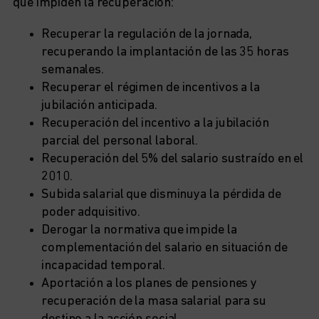
que impiden la recuperación:
Recuperar la regulación de la jornada,
recuperando la implantación de las 35 horas
semanales.
Recuperar el régimen de incentivos a la
jubilación anticipada.
Recuperación del incentivo a la jubilación
parcial del personal laboral.
Recuperación del 5% del salario sustraído en el
2010.
Subida salarial que disminuya la pérdida de
poder adquisitivo.
Derogar la normativa que impide la
complementación del salario en situación de
incapacidad temporal.
Aportación a los planes de pensiones y
recuperación de la masa salarial para su