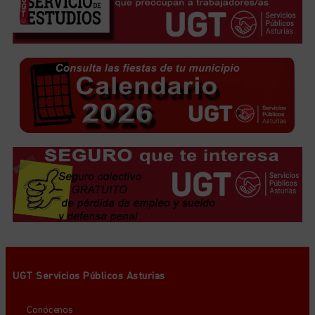
UGT Servicios Públicos Asturias
Conócenos