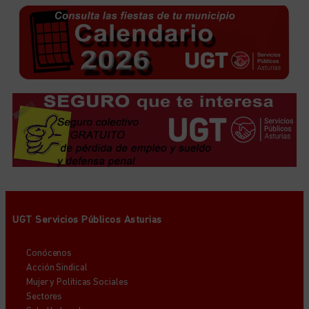
UGT Servicios Públicos Asturias
Conócenos
Acción Sindical
Mujer y Políticas Sociales
Sectores