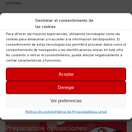
LEER MÁS
Gestionar el consentimiento de
las cookies
Para ofrecer las mejores experiencias, utilizamos tecnologías como las
cookies para almacenar y/o acceder a la información del dispositivo. El
consentimiento de estas tecnologías nos permitirá procesar datos como el
comportamiento de navegación o las identificaciones únicas en este sitio.
No consentir o retirar el consentimiento, puede afectar negativamente a
ciertas características y funciones.
Aceptar
Acuerdo para el III Convenio Estatal de Centros y
Denegar
Servicios Veterinarios
5 de agosto de 2026
No hay comentarios
Ver preferencias
LEER MÁS
Política de cookies
Política de Privacidad
Aviso Legal