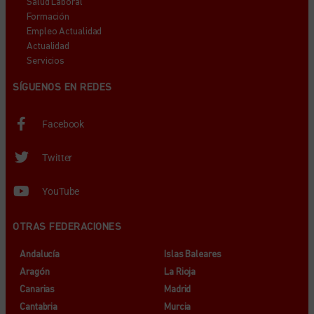
Salud Laboral
Formación
Empleo Actualidad
Actualidad
Servicios
SÍGUENOS EN REDES
Facebook
Twitter
YouTube
OTRAS FEDERACIONES
Andalucía
Islas Baleares
Aragón
La Rioja
Canarias
Madrid
Cantabria
Murcia