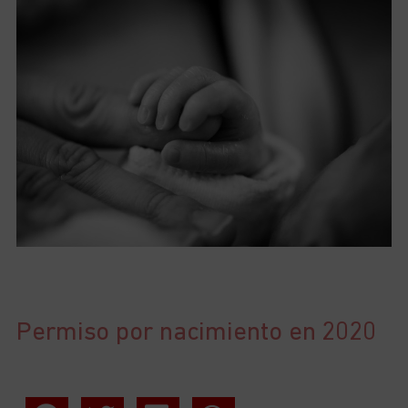
Permiso por nacimiento en 2020