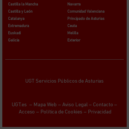
Castilla la Mancha
Navarra
Castilla y León
Comunidad Valenciana
Catalunya
Principado de Asturias
Extremadura
Ceuta
Euskadi
Melilla
Galicia
Exterior
UGT Servicios Públicos de Asturias
UGT.es
–
Mapa Web
–
Aviso Legal
–
Contacto
–
Acceso
–
Política de Cookies
–
Privacidad