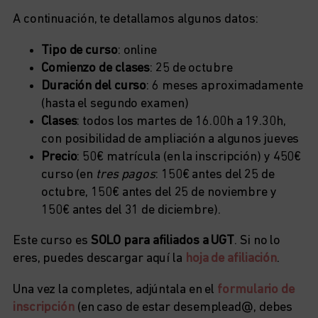
A continuación, te detallamos algunos datos:
Tipo de curso
: online
Comienzo de clases
: 25 de octubre
Duración del curso
: 6 meses aproximadamente
(hasta el segundo examen)
Clases
: todos los martes de 16.00h a 19.30h,
con posibilidad de ampliación a algunos jueves
Precio
: 50€ matrícula (en la inscripción) y 450€
curso (en
tres pagos
: 150€ antes del 25 de
octubre, 150€ antes del 25 de noviembre y
150€ antes del 31 de diciembre).
Este curso es
SOLO para afiliados a UGT
. Si no lo
eres, puedes descargar aquí la
hoja de afiliación
.
Una vez la completes, adjúntala en el
formulario de
inscripción
(en caso de estar desemplead@, debes