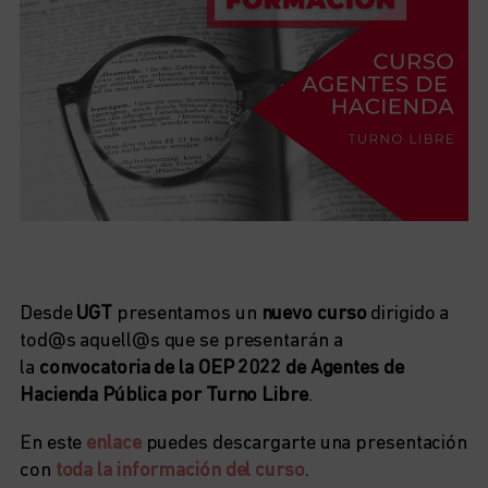
Desde
UGT
presentamos un
nuevo curso
dirigido a
tod@s aquell@s que se presentarán a
la
convocatoria de la OEP 2022 de Agentes de
Hacienda Pública por Turno Libre
.
En este
enlace
puedes descargarte una presentación
con
toda la información del curso
.