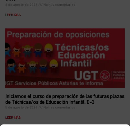
6 de agosto de 2026
No hay comentarios
LEER MÁS
Iniciamos el curso de preparación de las futuras plazas
de Técnicas/os de Educación Infantil, 0-3
5 de agosto de 2026
No hay comentarios
LEER MÁS