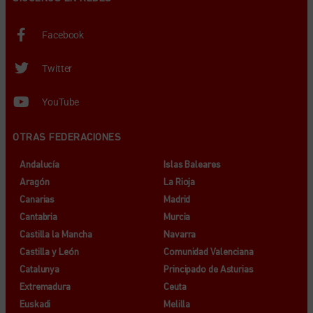
Facebook
Twitter
YouTube
OTRAS FEDERACIONES
Andalucía
Islas Baleares
Aragón
La Rioja
Canarias
Madrid
Cantabria
Murcia
Castilla la Mancha
Navarra
Castilla y León
Comunidad Valenciana
Catalunya
Principado de Asturias
Extremadura
Ceuta
Euskadi
Melilla