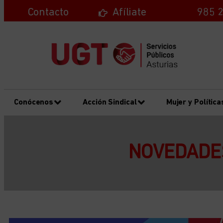
Contacto
Afíliate
985 2
Conócenos
Acción Sindical
Mujer y Política
NOVEDADES