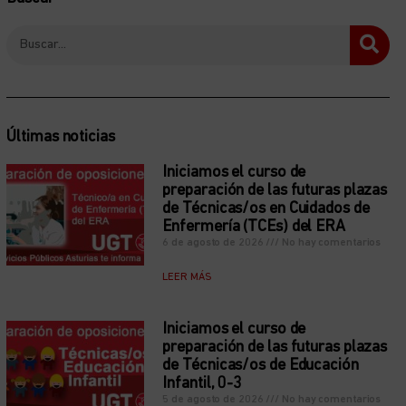
Últimas noticias
Iniciamos el curso de
preparación de las futuras plazas
de Técnicas/os en Cuidados de
Enfermería (TCEs) del ERA
6 de agosto de 2026
No hay comentarios
LEER MÁS
Iniciamos el curso de
preparación de las futuras plazas
de Técnicas/os de Educación
Infantil, 0-3
5 de agosto de 2026
No hay comentarios