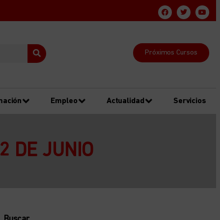
Próximos Cursos
mación
Empleo
Actualidad
Servicios
2 DE JUNIO
Buscar