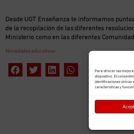
Desde UGT Enseñanza te informamos puntual
de la recopilación de las diferentes resolucio
Ministerio como en las diferentes Comunida
Novedades educativas
Para ofrecer las mejore
dispositivo. El consent
identificaciones únicas 
características y funcio
Acept