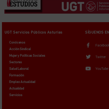
UGT Servicios Públicos Asturias
SÍGUENOS E
Conócenos
Faceboo
Acción Sindical
Mujer y Políticas Sociales
Twitter
Sectores
YouTube
Salud Laboral
Formación
Empleo Actualidad
Actualidad
Servicios