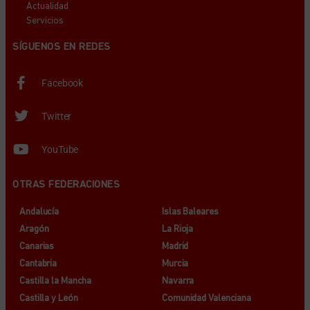
Actualidad
Servicios
SÍGUENOS EN REDES
Facebook
Twitter
YouTube
OTRAS FEDERACIONES
Andalucía
Islas Baleares
Aragón
La Rioja
Canarias
Madrid
Cantabria
Murcia
Castilla la Mancha
Navarra
Castilla y León
Comunidad Valenciana