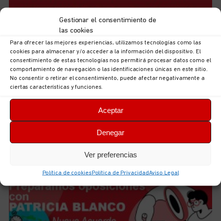
Gestionar el consentimiento de
las cookies
Para ofrecer las mejores experiencias, utilizamos tecnologías como las
cookies para almacenar y/o acceder a la información del dispositivo. El
consentimiento de estas tecnologías nos permitirá procesar datos como el
comportamiento de navegación o las identificaciones únicas en este sitio.
No consentir o retirar el consentimiento, puede afectar negativamente a
ciertas características y funciones.
Aceptar
Acuerdo para el III Convenio Estatal de Centros y
Servicios Veterinarios
Denegar
5 de agosto de 2026
No hay comentarios
LEER MÁS
Ver preferencias
Política de cookies
Política de Privacidad
Aviso Legal