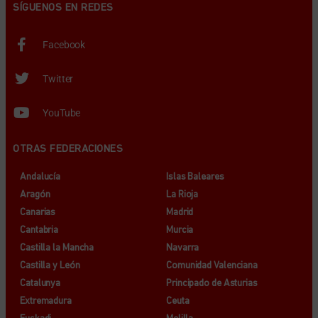
SÍGUENOS EN REDES
Facebook
Twitter
YouTube
OTRAS FEDERACIONES
Andalucía
Islas Baleares
Aragón
La Rioja
Canarias
Madrid
Cantabria
Murcia
Castilla la Mancha
Navarra
Castilla y León
Comunidad Valenciana
Catalunya
Principado de Asturias
Extremadura
Ceuta