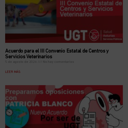
Acuerdo para el III Convenio Estatal de Centros y
Servicios Veterinarios
5 de agosto de 2026
No hay comentarios
LEER MÁS