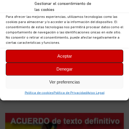
Gestionar el consentimiento de
las cookies
Para ofrecer las mejores experiencias, utilizamos tecnologías como las
cookies para almacenar y/o acceder a la información del dispositivo. El
consentimiento de estas tecnologías nos permitirá procesar datos como el
comportamiento de navegación o las identificaciones únicas en este sitio.
No consentir o retirar el consentimiento, puede afectar negativamente a
ciertas características y funciones.
Aceptar
Denegar
UGT Autonómica informa: documentación sobre
ordenación puestos en la Consejería de Hacienda,
Ver preferencias
Justicia y Asuntos Europeos
5 de agosto de 2026
No hay comentarios
Política de cookies
Política de Privacidad
Aviso Legal
LEER MÁS