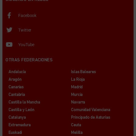
Facebook
Twitter
YouTube
OTRAS FEDERACIONES
Andalucía
Islas Baleares
Aragón
La Rioja
Canarias
Madrid
Cantabria
Murcia
Castilla la Mancha
Navarra
Castilla y León
Comunidad Valenciana
Catalunya
Principado de Asturias
Extremadura
Ceuta
Euskadi
Melilla