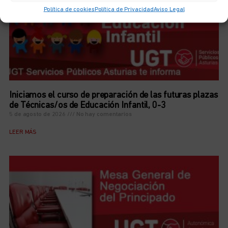
Política de cookies
Política de Privacidad
Aviso Legal
Iniciamos el curso de preparación de las futuras plazas
de Técnicas/os de Educación Infantil, 0-3
5 de agosto de 2026
No hay comentarios
LEER MÁS