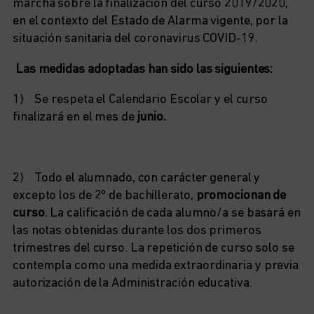
marcha sobre la finalización del curso 2019/2020,
en el contexto del Estado de Alarma vigente, por la
situación sanitaria del coronavirus COVID-19.
Las medidas adoptadas han sido las siguientes:
1) Se respeta el Calendario Escolar y el curso
finalizará en el mes de
junio.
2) Todo el alumnado, con carácter general y
excepto los de 2º de bachillerato,
promocionan de
curso
. La calificación de cada alumno/a se basará en
las notas obtenidas durante los dos primeros
trimestres del curso. La repetición de curso solo se
contempla como una medida extraordinaria y previa
autorización de la Administración educativa.