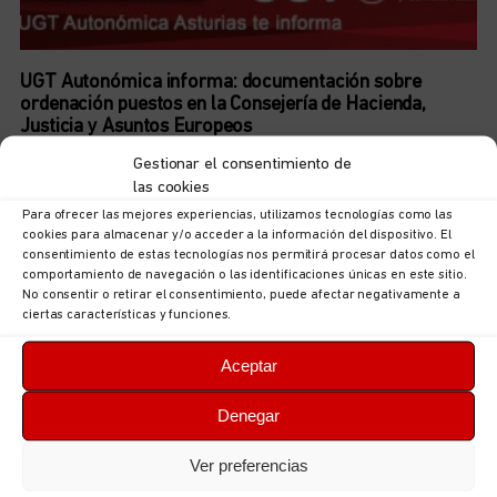
UGT Autonómica informa: documentación sobre
ordenación puestos en la Consejería de Hacienda,
Justicia y Asuntos Europeos
5 de agosto de 2026
No hay comentarios
Gestionar el consentimiento de
las cookies
LEER MÁS
Para ofrecer las mejores experiencias, utilizamos tecnologías como las
cookies para almacenar y/o acceder a la información del dispositivo. El
consentimiento de estas tecnologías nos permitirá procesar datos como el
comportamiento de navegación o las identificaciones únicas en este sitio.
No consentir o retirar el consentimiento, puede afectar negativamente a
ciertas características y funciones.
Aceptar
Denegar
Ver preferencias