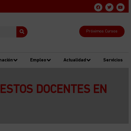
Próximos Cursos
mación
Empleo
Actualidad
Servicios
UESTOS DOCENTES EN