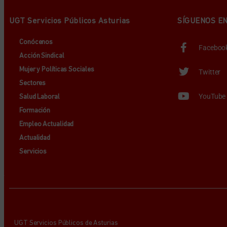
UGT Servicios Públicos Asturias
SÍGUENOS E
Conócenos
Faceboo
Acción Sindical
Mujer y Políticas Sociales
Twitter
Sectores
YouTube
Salud Laboral
Formación
Empleo Actualidad
Actualidad
Servicios
UGT Servicios Públicos de Asturias