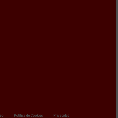
a
s
so
Política de Cookies
Privacidad