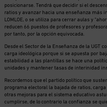
posicionarse. Tendrá que decidir si el descen
ratios y avanzar hacia una enseñanza más i
LOMLOE, o se utiliza para cerrar aulas y “ahor
reducen 66 puestos de profesores y profesoras
por tanto, por la opción equivocada.
Desde el Sector de la Enseñanza de la UGT co
carga ideológica porque si se apuesta por baja
estabilidad a las plantillas se hace una polít
unidades y mantener tasas de interinidad in
Recordemos que el partido político que suste
programa electoral la bajada de ratios, carga l
otras mejoras para el sistema educativo ast
cumplirse, de lo contrario la confianza se qui