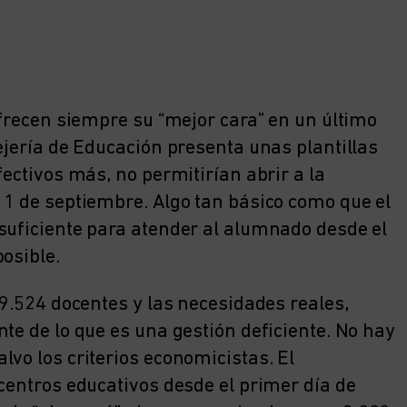
ofrecen siempre su “mejor cara” en un último
ejería de Educación presenta unas plantillas
fectivos más, no permitirían abrir a la
 1 de septiembre. Algo tan básico como que el
suficiente para atender al alumnado desde el
osible.
 9.524 docentes y las necesidades reales,
te de lo que es una gestión deficiente. No hay
vo los criterios economicistas. El
centros educativos desde el primer día de