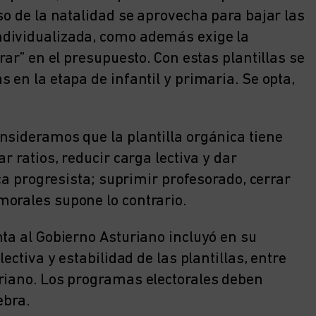
so de la natalidad se aprovecha para bajar las
ndividualizada, como además exige la
rar” en el presupuesto. Con estas plantillas se
 en la etapa de infantil y primaria. Se opta,
nsideramos que la plantilla orgánica tiene
r ratios, reducir carga lectiva y dar
ica progresista; suprimir profesorado, cerrar
morales supone lo contrario.
nta al Gobierno Asturiano incluyó en su
ectiva y estabilidad de las plantillas, entre
uriano. Los programas electorales deben
ebra.