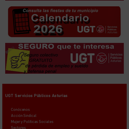
UGT Servicios Públicos Asturias
Conócenos
Acción Sindical
Mujer y Políticas Sociales
Sectores