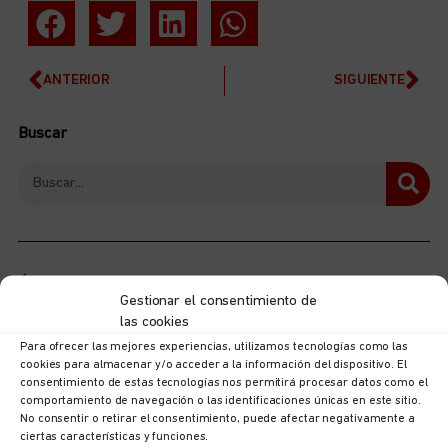
ANTERIOR
SIGUIENTE
Buscar
Últimas noticias
Gestionar el consentimiento de
las cookies
Para ofrecer las mejores experiencias, utilizamos tecnologías como las
cookies para almacenar y/o acceder a la información del dispositivo. El
consentimiento de estas tecnologías nos permitirá procesar datos como el
comportamiento de navegación o las identificaciones únicas en este sitio.
No consentir o retirar el consentimiento, puede afectar negativamente a
ciertas características y funciones.