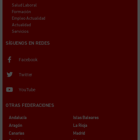
Salud Laboral
Formación
Empleo Actualidad
Actualidad
Servicios
SÍGUENOS EN REDES
Facebook
Twitter
YouTube
OTRAS FEDERACIONES
Andalucía
Islas Baleares
Aragón
La Rioja
Canarias
Madrid