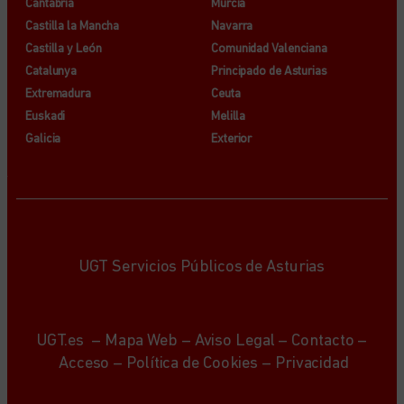
Cantabria
Murcia
Castilla la Mancha
Navarra
Castilla y León
Comunidad Valenciana
Catalunya
Principado de Asturias
Extremadura
Ceuta
Euskadi
Melilla
Galicia
Exterior
UGT Servicios Públicos de Asturias
UGT.es
–
Mapa Web
–
Aviso Legal
–
Contacto
–
Acceso
–
Política de Cookies
–
Privacidad