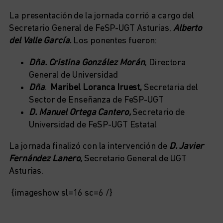
La presentación de la jornada corrió a cargo del
Secretario General de FeSP-UGT Asturias,
Alberto
del Valle García.
Los ponentes fueron:
Dña. Cristina González Morán
, Directora
General de Universidad
Dña
.
Maribel Loranca Iruest,
Secretaria del
Sector de Enseñanza de FeSP-UGT
D. Manuel Ortega Cantero,
Secretario de
Universidad de FeSP-UGT Estatal
La jornada finalizó con la intervención de
D. Javier
Fernández Lanero
,
Secretario General de UGT
Asturias.
{imageshow sl=16 sc=6 /}