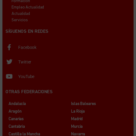
Formación
Empleo Actualidad
Actualidad
Servicios
SÍGUENOS EN REDES
Facebook
Twitter
YouTube
OTRAS FEDERACIONES
Andalucía
Islas Baleares
Aragón
La Rioja
Canarias
Madrid
Cantabria
Murcia
Castilla la Mancha
Navarra