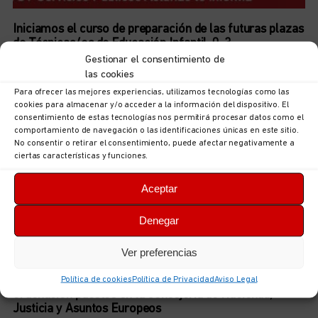
Iniciamos el curso de preparación de las futuras plazas
de Técnicas/os de Educación Infantil, 0-3
5 de agosto de 2026
No hay comentarios
Gestionar el consentimiento de
las cookies
LEER MÁS
Para ofrecer las mejores experiencias, utilizamos tecnologías como las
cookies para almacenar y/o acceder a la información del dispositivo. El
consentimiento de estas tecnologías nos permitirá procesar datos como el
comportamiento de navegación o las identificaciones únicas en este sitio.
No consentir o retirar el consentimiento, puede afectar negativamente a
ciertas características y funciones.
Aceptar
Denegar
Ver preferencias
UGT Autonómica informa: documentación sobre
Política de cookies
Política de Privacidad
Aviso Legal
ordenación puestos en la Consejería de Hacienda,
Justicia y Asuntos Europeos