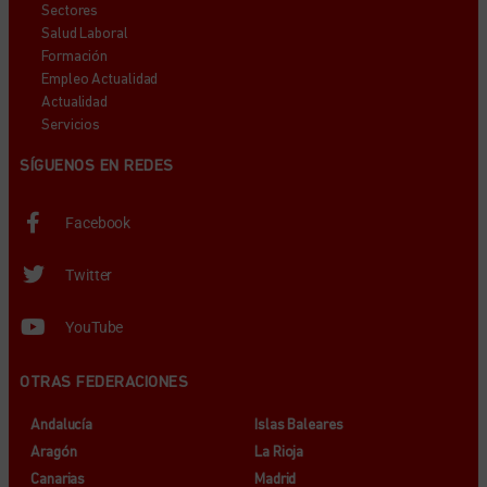
Sectores
Salud Laboral
Formación
Empleo Actualidad
Actualidad
Servicios
SÍGUENOS EN REDES
Facebook
Twitter
YouTube
OTRAS FEDERACIONES
Andalucía
Islas Baleares
Aragón
La Rioja
Canarias
Madrid