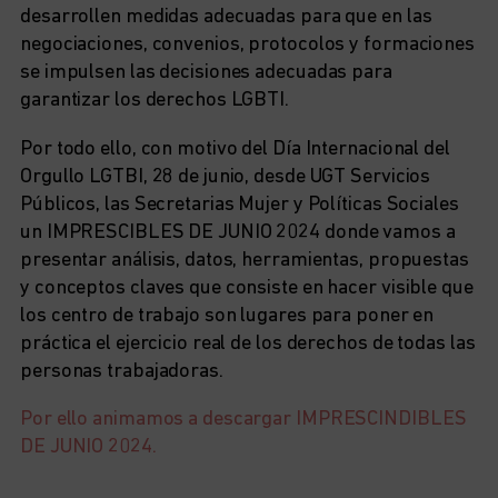
desarrollen medidas adecuadas para que en las
negociaciones, convenios, protocolos y formaciones
se impulsen las decisiones adecuadas para
garantizar los derechos LGBTI.
Por todo ello, con motivo del Día Internacional del
Orgullo LGTBI, 28 de junio, desde UGT Servicios
Públicos, las Secretarias Mujer y Políticas Sociales
un IMPRESCIBLES DE JUNIO 2024 donde vamos a
presentar análisis, datos, herramientas, propuestas
y conceptos claves que consiste en hacer visible que
los centro de trabajo son lugares para poner en
práctica el ejercicio real de los derechos de todas las
personas trabajadoras.
Por ello animamos a descargar IMPRESCINDIBLES
DE JUNIO 2024.