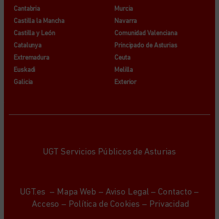
Cantabria
Murcia
Castilla la Mancha
Navarra
Castilla y León
Comunidad Valenciana
Catalunya
Principado de Asturias
Extremadura
Ceuta
Euskadi
Melilla
Galicia
Exterior
UGT Servicios Públicos de Asturias
UGT.es
–
Mapa Web
–
Aviso Legal
–
Contacto
–
Acceso
–
Política de Cookies
–
Privacidad