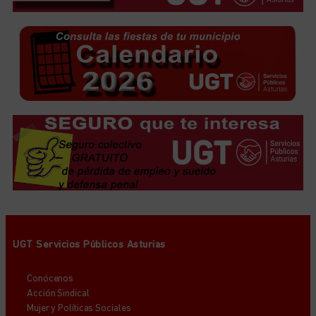
UGT Servicios Públicos Asturias
Conócenos
Acción Sindical
Mujer y Políticas Sociales