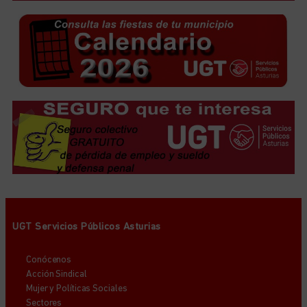
UGT Servicios Públicos Asturias
Conócenos
Acción Sindical
Mujer y Políticas Sociales
Sectores