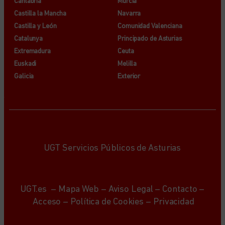
Cantabria
Murcia
Castilla la Mancha
Navarra
Castilla y León
Comunidad Valenciana
Catalunya
Principado de Asturias
Extremadura
Ceuta
Euskadi
Melilla
Galicia
Exterior
UGT Servicios Públicos de Asturias
UGT.es
–
Mapa Web
–
Aviso Legal
–
Contacto
–
Acceso
–
Política de Cookies
–
Privacidad