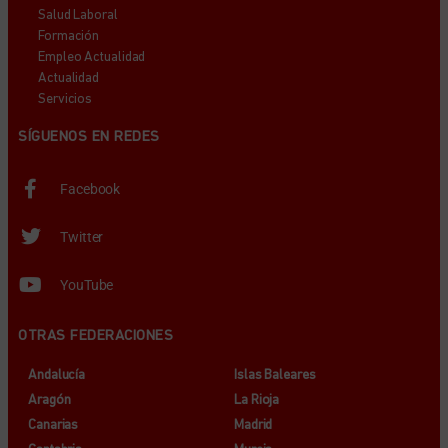
Salud Laboral
Formación
Empleo Actualidad
Actualidad
Servicios
SÍGUENOS EN REDES
Facebook
Twitter
YouTube
OTRAS FEDERACIONES
Andalucía
Islas Baleares
Aragón
La Rioja
Canarias
Madrid