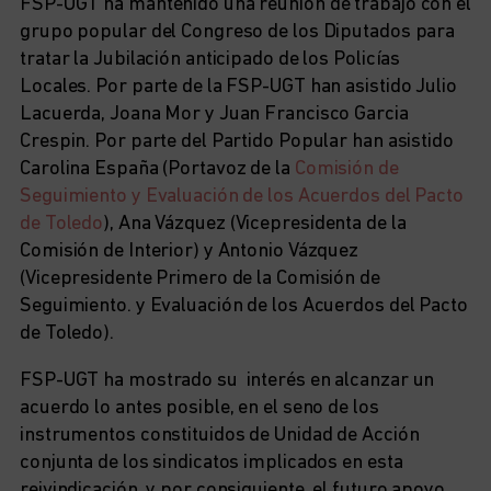
FSP-UGT ha mantenido una reunión de trabajo con el
grupo popular del Congreso de los Diputados para
tratar la Jubilación anticipado de los Policías
Locales. Por parte de la FSP-UGT han asistido Julio
Lacuerda, Joana Mor y Juan Francisco Garcia
Crespin. Por parte del Partido Popular han asistido
Carolina España (Portavoz de la
Comisión de
Seguimiento y Evaluación de los Acuerdos del Pacto
de Toledo
), Ana Vázquez (Vicepresidenta de la
Comisión de Interior) y Antonio Vázquez
(Vicepresidente Primero de la Comisión de
Seguimiento. y Evaluación de los Acuerdos del Pacto
de Toledo).
FSP-UGT ha mostrado su interés en alcanzar un
acuerdo lo antes posible, en el seno de los
instrumentos constituidos de Unidad de Acción
conjunta de los sindicatos implicados en esta
reivindicación, y por consiguiente, el futuro apoyo