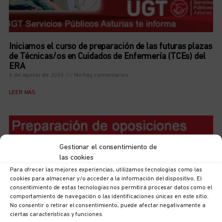
Iniciamos el curso de preparación de las futuras plazas
de Técnicas/os en Cuidados de Enfermería (TCEs) del
ERA
6 de agosto de 2026
No hay comentarios
LEER MÁS
Gestionar el consentimiento de
las cookies
Para ofrecer las mejores experiencias, utilizamos tecnologías como las
cookies para almacenar y/o acceder a la información del dispositivo. El
consentimiento de estas tecnologías nos permitirá procesar datos como el
comportamiento de navegación o las identificaciones únicas en este sitio.
No consentir o retirar el consentimiento, puede afectar negativamente a
ciertas características y funciones.