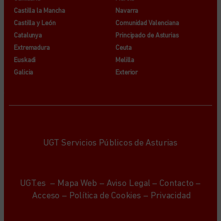
Castilla la Mancha
Navarra
Castilla y León
Comunidad Valenciana
Catalunya
Principado de Asturias
Extremadura
Ceuta
Euskadi
Melilla
Galicia
Exterior
UGT Servicios Públicos de Asturias
UGT.es
–
Mapa Web
–
Aviso Legal
–
Contacto
–
Acceso
–
Política de Cookies
–
Privacidad