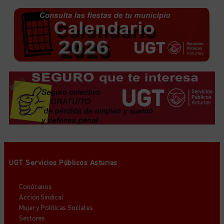
UGT Servicios Públicos Asturias
Conócenos
Acción Sindical
Mujer y Políticas Sociales
Sectores