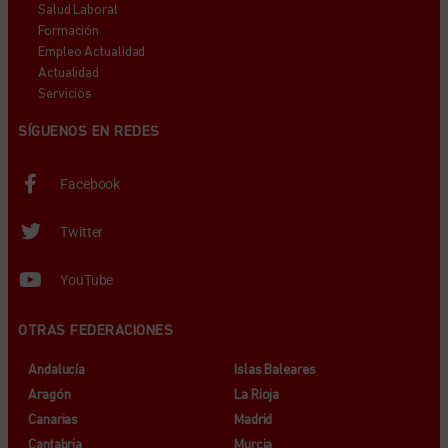
Salud Laboral
Formación
Empleo Actualidad
Actualidad
Servicios
SÍGUENOS EN REDES
Facebook
Twitter
YouTube
OTRAS FEDERACIONES
Andalucía
Islas Baleares
Aragón
La Rioja
Canarias
Madrid
Cantabria
Murcia