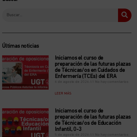
Últimas noticias
Iniciamos el curso de
preparación de las futuras plazas
de Técnicas/os en Cuidados de
Enfermería (TCEs) del ERA
6 de agosto de 2026
No hay comentarios
LEER MÁS
Iniciamos el curso de
preparación de las futuras plazas
de Técnicas/os de Educación
Infantil, 0-3
5 de agosto de 2026
No hay comentarios