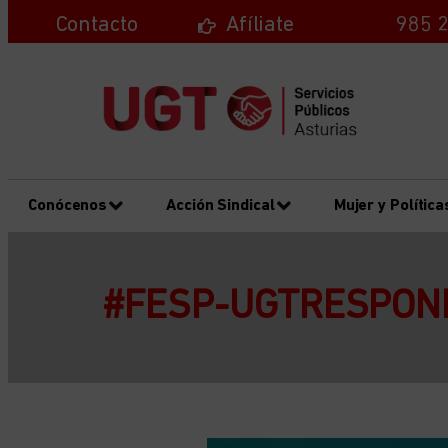
Contacto
Afíliate
985 2
Conócenos
Acción Sindical
Mujer y Política
#FESP-UGTRESPOND