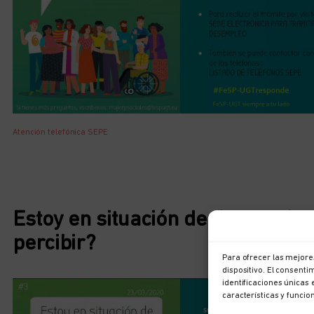
Atención telefónica SEPE
Estoy en situación de desempleo
percibir?
Para ofrecer las mejore
dispositivo. El consent
identificaciones únicas 
características y funcio