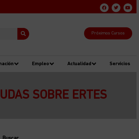
Próximos Cursos
mación
Empleo
Actualidad
Servicios
DUDAS SOBRE ERTES
Buscar