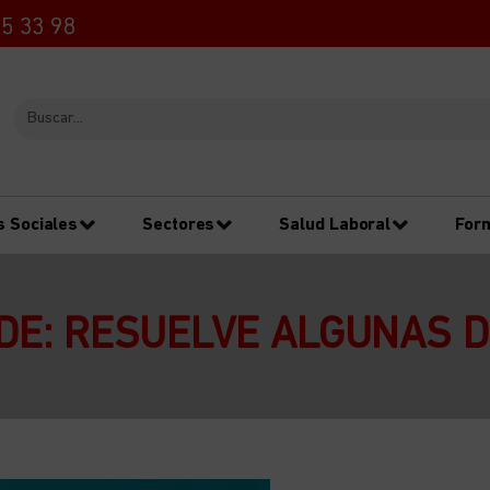
5 33 98
s Sociales
Sectores
Salud Laboral
For
E: RESUELVE ALGUNAS 