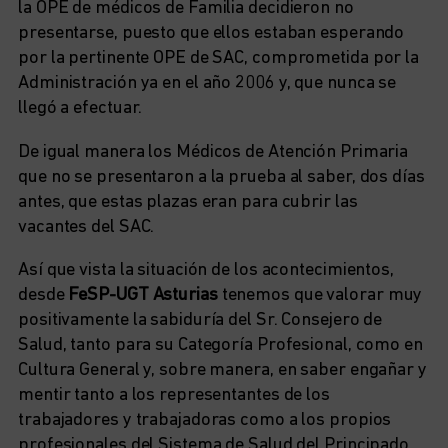
la OPE de médicos de Familia decidieron no
presentarse, puesto que ellos estaban esperando
por la pertinente OPE de SAC, comprometida por la
Administración ya en el año 2006 y, que nunca se
llegó a efectuar.
De igual manera los Médicos de Atención Primaria
que no se presentaron a la prueba al saber, dos días
antes, que estas plazas eran para cubrir las
vacantes del SAC.
Así que vista la situación de los acontecimientos,
desde
FeSP-UGT Asturias
tenemos que valorar muy
positivamente la sabiduría del Sr. Consejero de
Salud, tanto para su Categoría Profesional, como en
Cultura General y, sobre manera, en saber engañar y
mentir tanto a los representantes de los
trabajadores y trabajadoras como a los propios
profesionales del Sistema de Salud del Principado