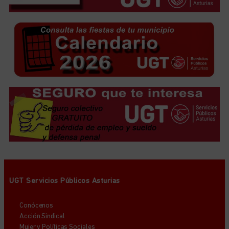
UGT Servicios Públicos Asturias
Conócenos
Acción Sindical
Mujer y Políticas Sociales