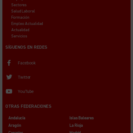
Sectores
Salud Laboral
Formación
Empleo Actualidad
Actualidad
Servicios
SÍGUENOS EN REDES
Facebook
Twitter
YouTube
OTRAS FEDERACIONES
Andalucía
Islas Baleares
Aragón
La Rioja