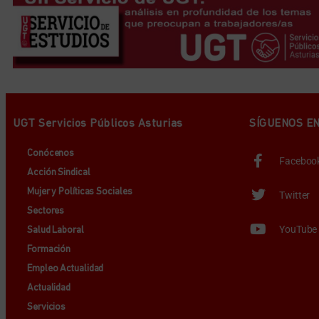
UGT Servicios Públicos Asturias
SÍGUENOS E
Conócenos
Faceboo
Acción Sindical
Mujer y Políticas Sociales
Twitter
Sectores
YouTube
Salud Laboral
Formación
Empleo Actualidad
Actualidad
Servicios