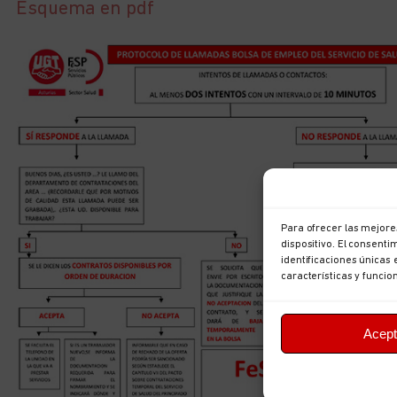
Esquema en pdf
Para ofrecer las mejore
dispositivo. El consent
identificaciones únicas 
características y funcio
Acept