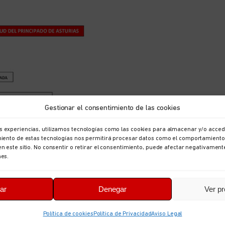
Gestionar el consentimiento de las cookies
s experiencias, utilizamos tecnologías como las cookies para almacenar y/o accede
imiento de estas tecnologías nos permitirá procesar datos como el comportamiento
en este sitio. No consentir o retirar el consentimiento, puede afectar negativament
nes.
ar
Denegar
Ver pr
Política de cookies
Política de Privacidad
Aviso Legal