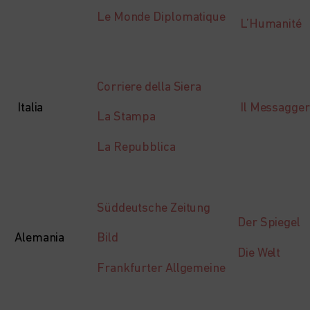
Le Monde Diplomatique
L’Humanité
Corriere della Siera
Italia
Il Messagge
La Stampa
La Repubblica
Süddeutsche Zeitung
Der Spiegel
Alemania
Bild
Die Welt
Frankfurter Allgemeine