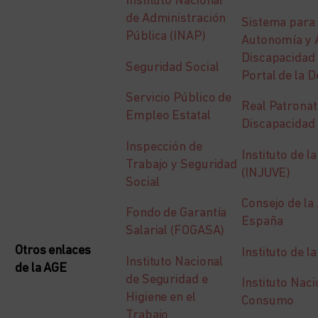
Instituto Nacional
de Administración
Sistema para 
Pública (INAP)
Autonomía y A
Discapacidad
Seguridad Social
Portal de la 
Servicio Público de
Real Patrona
Empleo Estatal
Discapacidad
Inspección de
Instituto de l
Trabajo y Seguridad
(INJUVE)
Social
Consejo de la
Fondo de Garantía
España
Salarial (FOGASA)
Otros enlaces
Instituto de l
Instituto Nacional
de la AGE
de Seguridad e
Instituto Naci
Higiene en el
Consumo
Trabajo