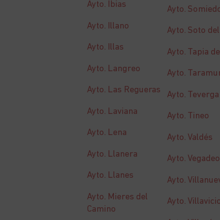
Ayto. Ibias
Ayto. Somied
Ayto. Illano
Ayto. Soto de
Ayto. Illas
Ayto. Tapia d
Ayto. Langreo
Ayto. Taramu
Ayto. Las Regueras
Ayto. Teverga
Ayto. Laviana
Ayto. Tineo
Ayto. Lena
Ayto. Valdés
Ayto. Llanera
Ayto. Vegadeo
Ayto. Llanes
Ayto. Villanu
Ayto. Mieres del
Ayto. Villavici
Camino