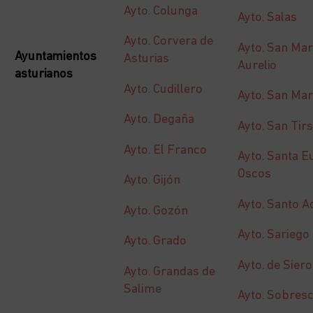
Ayto. Colunga
Ayto. Salas
Ayto. Corvera de
Ayto. San Mar
Ayuntamientos
Asturias
Aurelio
asturianos
Ayto. Cudillero
Ayto. San Mar
Ayto. Degaña
Ayto. San Tir
Ayto. El Franco
Ayto. Santa Eu
Oscos
Ayto. Gijón
Ayto. Santo A
Ayto. Gozón
Ayto. Sariego
Ayto. Grado
Ayto. de Siero
Ayto. Grandas de
Salime
Ayto. Sobres