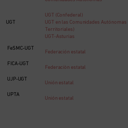
UGT (Confederal)
UGT
UGT en las Comunidades Autónomas 
Territoriales)
UGT-Asturias
FeSMC-UGT
Federación estatal
FICA-UGT
Federaciòn estatal
UJP-UGT
Unión estatal
UPTA
Unión estatal