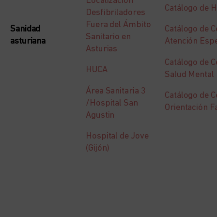
Localización
Catálogo de H
Desfibriladores
Fuera del Ámbito
Sanidad
Catálogo de C
Sanitario en
asturiana
Atención Espe
Asturias
Catálogo de C
HUCA
Salud Mental
Área Sanitaria 3
Catálogo de C
/Hospital San
Orientación F
Agustin
Hospital de Jove
(Gijón)