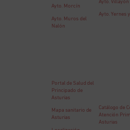
Ayto. Villayón
Ayto. Morcín
Ayto. Yernes 
Ayto. Muros del
Nalón
Portal de Salud del
Principado de
Asturias
Catálogo de C
Mapa sanitario de
Atención Prim
Asturias
Asturias