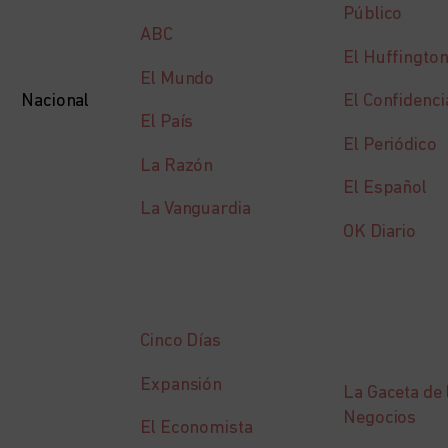
Público
ABC
El Huffington
El Mundo
Nacional
El Confidenci
El País
El Periódico
La Razón
El Español
La Vanguardia
OK Diario
Cinco Días
Expansión
La Gaceta de 
Negocios
El Economista