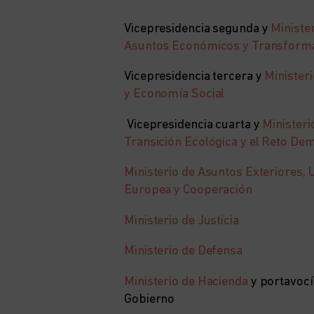
Vicepresidencia segunda y
Ministe
Asuntos Económicos y Transformac
Vicepresidencia tercera y
Minister
y Economía Social
Vicepresidencia cuarta y
Ministeri
Transición Ecológica y el Reto De
Ministerio de Asuntos Exteriores, 
Europea y Cooperación
Ministerio de Justicia
Ministerio de Defensa
Ministerio de Hacienda
y portavocí
Gobierno