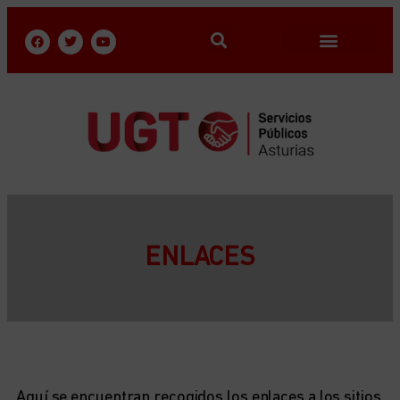
ENLACES
Aquí se encuentran recogidos los enlaces a los sitios