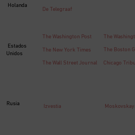
Holanda
De Telegraaf
The Washing
The Washington Post
Estados
The Boston G
The New York Times
Unidos
Chicago Trib
The Wall Street Journal
Rusia
Izvestia
Moskovskaya