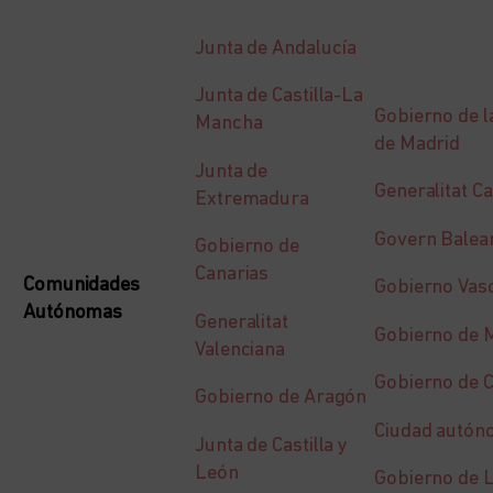
Junta de Andalucía
Junta de Castilla-La
Gobierno de 
Mancha
de Madrid
Junta de
Generalitat C
Extremadura
Govern Balea
Gobierno de
Canarias
Comunidades
Gobierno Vas
Autónomas
Generalitat
Gobierno de 
Valenciana
Gobierno de C
Gobierno de Aragón
Ciudad autón
Junta de Castilla y
León
Gobierno de L